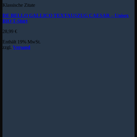
Klassische Zitate
DE BELLO GALLICO TEXTAUSZUG CAESAR – Unisex
BIO T-Shirt
28,99
€
Enthält 19% MwSt.
zzgl.
Versand