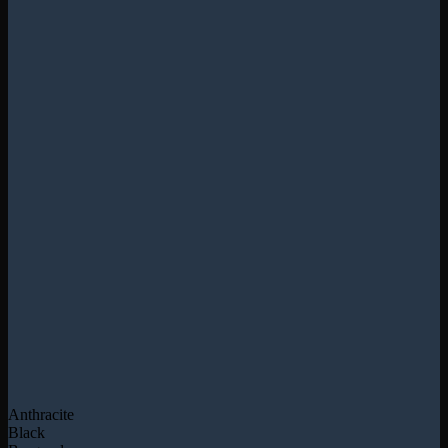
Anthracite
Black