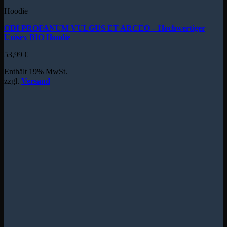
Hoodie
ODI PROFANUM VULGUS ET ARCEO – Hochwertiger
Unisex BIO Hoodie
53,99
€
Enthält 19% MwSt.
zzgl.
Versand