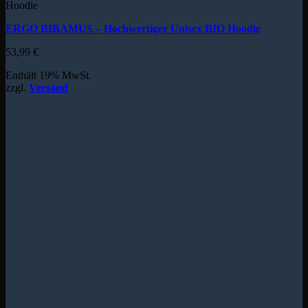
Hoodie
ERGO BIBAMUS – Hochwertiger Unisex BIO Hoodie
53,99
€
Enthält 19% MwSt.
zzgl.
Versand