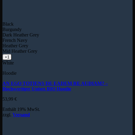
Black
Burgundy
Dark Heather Grey
French Navy
Heather Grey
Mid Heather Grey
+1
White
Hoodie
AN EGO TOTIENS DE EADEM RE AUDIAM? –
Hochwertiger Unisex BIO Hoodie
53,99
€
Enthält 19% MwSt.
zzgl.
Versand