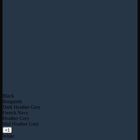
Black
Burgundy
Dark Heather Grey
French Navy
Heather Grey
Mid Heather Grey
+1
White