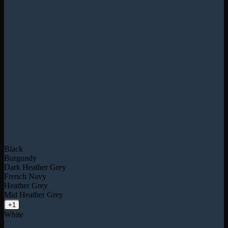
Black
Burgundy
Dark Heather Grey
French Navy
Heather Grey
Mid Heather Grey
+1
White