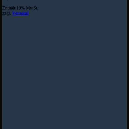
Enthält 19% MwSt.
zzgl.
Versand