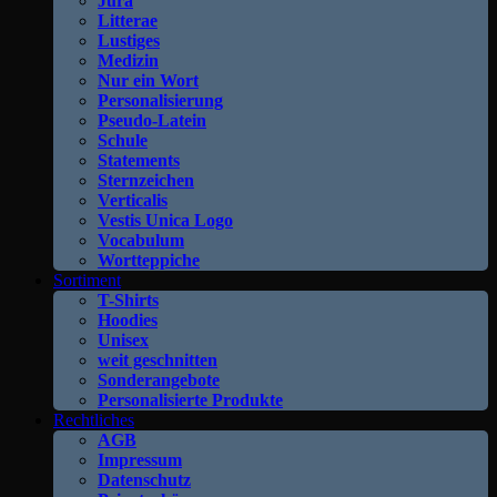
Jura
Litterae
Lustiges
Medizin
Nur ein Wort
Personalisierung
Pseudo-Latein
Schule
Statements
Sternzeichen
Verticalis
Vestis Unica Logo
Vocabulum
Wortteppiche
Sortiment
T-Shirts
Hoodies
Unisex
weit geschnitten
Sonderangebote
Personalisierte Produkte
Rechtliches
AGB
Impressum
Datenschutz