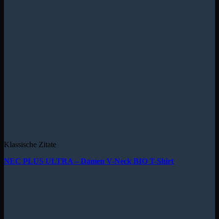
Klassische Zitate
NEC PLUS ULTRA – Damen V-Neck BIO T-Shirt