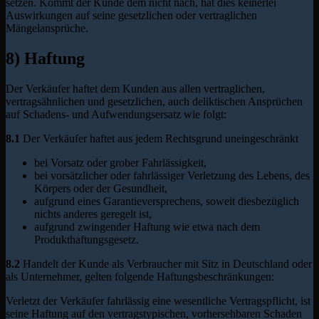
setzen. Kommt der Kunde dem nicht nach, hat dies keinerlei
Auswirkungen auf seine gesetzlichen oder vertraglichen
Mängelansprüche.
8) Haftung
Der Verkäufer haftet dem Kunden aus allen vertraglichen,
vertragsähnlichen und gesetzlichen, auch deliktischen Ansprüchen
auf Schadens- und Aufwendungsersatz wie folgt:
8.1
Der Verkäufer haftet aus jedem Rechtsgrund uneingeschränkt
bei Vorsatz oder grober Fahrlässigkeit,
bei vorsätzlicher oder fahrlässiger Verletzung des Lebens, des
Körpers oder der Gesundheit,
aufgrund eines Garantieversprechens, soweit diesbezüglich
nichts anderes geregelt ist,
aufgrund zwingender Haftung wie etwa nach dem
Produkthaftungsgesetz.
8.2
Handelt der Kunde als Verbraucher mit Sitz in Deutschland oder
als Unternehmer, gelten folgende Haftungsbeschränkungen:
Verletzt der Verkäufer fahrlässig eine wesentliche Vertragspflicht, ist
seine Haftung auf den vertragstypischen, vorhersehbaren Schaden