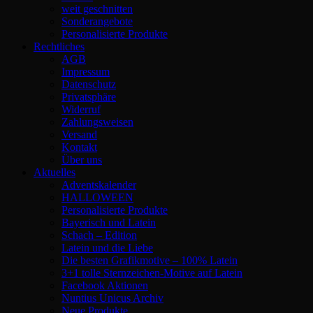
weit geschnitten
Sonderangebote
Personalisierte Produkte
Rechtliches
AGB
Impressum
Datenschutz
Privatsphäre
Widerruf
Zahlungsweisen
Versand
Kontakt
Über uns
Aktuelles
Adventskalender
HALLOWEEN
Personalisierte Produkte
Bayerisch und Latein
Schach – Edition
Latein und die Liebe
Die besten Grafikmotive – 100% Latein
3+1 tolle Sternzeichen-Motive auf Latein
Facebook Aktionen
Nuntius Unicus Archiv
Neue Produkte