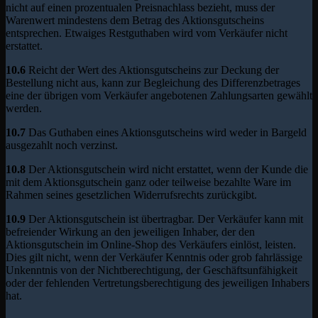
nicht auf einen prozentualen Preisnachlass bezieht, muss der
Warenwert mindestens dem Betrag des Aktionsgutscheins
entsprechen. Etwaiges Restguthaben wird vom Verkäufer nicht
erstattet.
10.6
Reicht der Wert des Aktionsgutscheins zur Deckung der
Bestellung nicht aus, kann zur Begleichung des Differenzbetrages
eine der übrigen vom Verkäufer angebotenen Zahlungsarten gewählt
werden.
10.7
Das Guthaben eines Aktionsgutscheins wird weder in Bargeld
ausgezahlt noch verzinst.
10.8
Der Aktionsgutschein wird nicht erstattet, wenn der Kunde die
mit dem Aktionsgutschein ganz oder teilweise bezahlte Ware im
Rahmen seines gesetzlichen Widerrufsrechts zurückgibt.
10.9
Der Aktionsgutschein ist übertragbar. Der Verkäufer kann mit
befreiender Wirkung an den jeweiligen Inhaber, der den
Aktionsgutschein im Online-Shop des Verkäufers einlöst, leisten.
Dies gilt nicht, wenn der Verkäufer Kenntnis oder grob fahrlässige
Unkenntnis von der Nichtberechtigung, der Geschäftsunfähigkeit
oder der fehlenden Vertretungsberechtigung des jeweiligen Inhabers
hat.