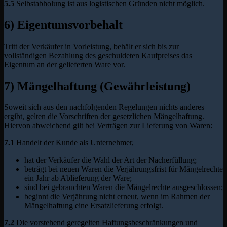
5.5
Selbstabholung ist aus logistischen Gründen nicht möglich.
6) Eigentumsvorbehalt
Tritt der Verkäufer in Vorleistung, behält er sich bis zur
vollständigen Bezahlung des geschuldeten Kaufpreises das
Eigentum an der gelieferten Ware vor.
7) Mängelhaftung (Gewährleistung)
Soweit sich aus den nachfolgenden Regelungen nichts anderes
ergibt, gelten die Vorschriften der gesetzlichen Mängelhaftung.
Hiervon abweichend gilt bei Verträgen zur Lieferung von Waren:
7.1
Handelt der Kunde als Unternehmer,
hat der Verkäufer die Wahl der Art der Nacherfüllung;
beträgt bei neuen Waren die Verjährungsfrist für Mängelrechte
ein Jahr ab Ablieferung der Ware;
sind bei gebrauchten Waren die Mängelrechte ausgeschlossen;
beginnt die Verjährung nicht erneut, wenn im Rahmen der
Mängelhaftung eine Ersatzlieferung erfolgt.
7.2
Die vorstehend geregelten Haftungsbeschränkungen und