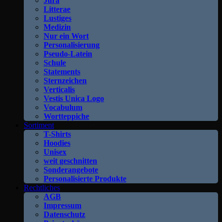
Jura
Litterae
Lustiges
Medizin
Nur ein Wort
Personalisierung
Pseudo-Latein
Schule
Statements
Sternzeichen
Verticalis
Vestis Unica Logo
Vocabulum
Wortteppiche
Sortiment
T-Shirts
Hoodies
Unisex
weit geschnitten
Sonderangebote
Personalisierte Produkte
Rechtliches
AGB
Impressum
Datenschutz