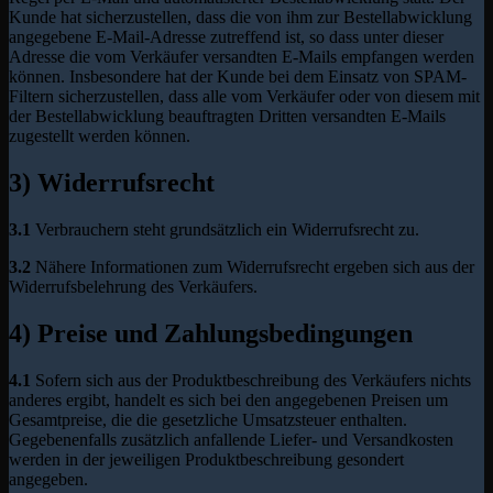
Kunde hat sicherzustellen, dass die von ihm zur Bestellabwicklung
angegebene E-Mail-Adresse zutreffend ist, so dass unter dieser
Adresse die vom Verkäufer versandten E-Mails empfangen werden
können. Insbesondere hat der Kunde bei dem Einsatz von SPAM-
Filtern sicherzustellen, dass alle vom Verkäufer oder von diesem mit
der Bestellabwicklung beauftragten Dritten versandten E-Mails
zugestellt werden können.
3) Widerrufsrecht
3.1
Verbrauchern steht grundsätzlich ein Widerrufsrecht zu.
3.2
Nähere Informationen zum Widerrufsrecht ergeben sich aus der
Widerrufsbelehrung des Verkäufers.
4) Preise und Zahlungsbedingungen
4.1
Sofern sich aus der Produktbeschreibung des Verkäufers nichts
anderes ergibt, handelt es sich bei den angegebenen Preisen um
Gesamtpreise, die die gesetzliche Umsatzsteuer enthalten.
Gegebenenfalls zusätzlich anfallende Liefer- und Versandkosten
werden in der jeweiligen Produktbeschreibung gesondert
angegeben.