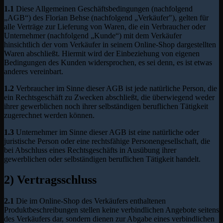
1.1
Diese Allgemeinen Geschäftsbedingungen (nachfolgend
„AGB“) des Florian Behse (nachfolgend „Verkäufer"), gelten für
alle Verträge zur Lieferung von Waren, die ein Verbraucher oder
Unternehmer (nachfolgend „Kunde“) mit dem Verkäufer
hinsichtlich der vom Verkäufer in seinem Online-Shop dargestellten
Waren abschließt. Hiermit wird der Einbeziehung von eigenen
Bedingungen des Kunden widersprochen, es sei denn, es ist etwas
anderes vereinbart.
1.2
Verbraucher im Sinne dieser AGB ist jede natürliche Person, die
ein Rechtsgeschäft zu Zwecken abschließt, die überwiegend weder
ihrer gewerblichen noch ihrer selbständigen beruflichen Tätigkeit
zugerechnet werden können.
1.3
Unternehmer im Sinne dieser AGB ist eine natürliche oder
juristische Person oder eine rechtsfähige Personengesellschaft, die
bei Abschluss eines Rechtsgeschäfts in Ausübung ihrer
gewerblichen oder selbständigen beruflichen Tätigkeit handelt.
2) Vertragsschluss
2.1
Die im Online-Shop des Verkäufers enthaltenen
Produktbeschreibungen stellen keine verbindlichen Angebote seitens
des Verkäufers dar, sondern dienen zur Abgabe eines verbindlichen