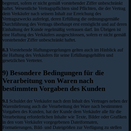
begrenzt, sofern er nicht gemäß vorstehender Ziffer unbeschränkt
haftet. Wesentliche Vertragspflichten sind Pflichten, die der Vertrag
dem Verkäufer nach seinem Inhalt zur Erreichung des
Vertragszwecks auferlegt, deren Erfüllung die ordnungsgemäße
Durchführung des Vertrags überhaupt erst ermöglicht und auf deren
Einhaltung der Kunde regelmäßig vertrauen darf. Im Übrigen ist
eine Haftung des Verkäufers ausgeschlossen, sofern er nicht gemäß
vorstehender Ziffer unbeschränkt haftet.
8.3
Vorstehende Haftungsregelungen gelten auch im Hinblick auf
die Haftung des Verkäufers für seine Erfüllungsgehilfen und
gesetzlichen Vertreter.
9) Besondere Bedingungen für die
Verarbeitung von Waren nach
bestimmten Vorgaben des Kunden
9.1
Schuldet der Verkäufer nach dem Inhalt des Vertrages neben der
Warenlieferung auch die Verarbeitung der Ware nach bestimmten
Vorgaben des Kunden, hat der Kunde dem Verkäufer alle für die
Verarbeitung erforderlichen Inhalte wie Texte, Bilder oder Grafiken
in den vom Verkäufer vorgegebenen Dateiformaten,
Formatierungen, Bild- und Dateigrößen zur Verfügung zu stellen