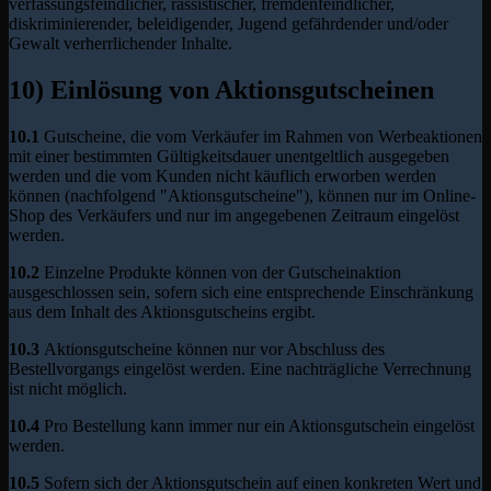
verfassungsfeindlicher, rassistischer, fremdenfeindlicher,
diskriminierender, beleidigender, Jugend gefährdender und/oder
Gewalt verherrlichender Inhalte.
10) Einlösung von Aktionsgutscheinen
10.1
Gutscheine, die vom Verkäufer im Rahmen von Werbeaktionen
mit einer bestimmten Gültigkeitsdauer unentgeltlich ausgegeben
werden und die vom Kunden nicht käuflich erworben werden
können (nachfolgend "Aktionsgutscheine"), können nur im Online-
Shop des Verkäufers und nur im angegebenen Zeitraum eingelöst
werden.
10.2
Einzelne Produkte können von der Gutscheinaktion
ausgeschlossen sein, sofern sich eine entsprechende Einschränkung
aus dem Inhalt des Aktionsgutscheins ergibt.
10.3
Aktionsgutscheine können nur vor Abschluss des
Bestellvorgangs eingelöst werden. Eine nachträgliche Verrechnung
ist nicht möglich.
10.4
Pro Bestellung kann immer nur ein Aktionsgutschein eingelöst
werden.
10.5
Sofern sich der Aktionsgutschein auf einen konkreten Wert und