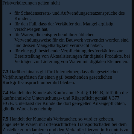
Fristverkürzungen gelten nicht
für Schadensersatz- und Aufwendungsersatzansprüche des
Kunden,
für den Fall, dass der Verkäufer den Mangel arglistig
verschwiegen hat,
für Waren, die entsprechend ihrer üblichen
Verwendungsweise für ein Bauwerk verwendet worden sind
und dessen Mangelhaftigkeit verursacht haben,
für eine ggf. bestehende Verpflichtung des Verkäufers zur
Bereitstellung von Aktualisierungen für digitale Produkte, bei
Verträgen zur Lieferung von Waren mit digitalen Elementen.
7.3
Darüber hinaus gilt für Unternehmer, dass die gesetzlichen
Verjährungsfristen für einen ggf. bestehenden gesetzlichen
Rückgriffsanspruch unberührt bleiben.
7.4
Handelt der Kunde als Kaufmann i.S.d. § 1 HGB, trifft ihn die
kaufmännische Untersuchungs- und Rügepflicht gemäß § 377
HGB. Unterlässt der Kunde die dort geregelten Anzeigepflichten,
gilt die Ware als genehmigt.
7.5
Handelt der Kunde als Verbraucher, so wird er gebeten,
angelieferte Waren mit offensichtlichen Transportschäden bei dem
Zusteller zu reklamieren und den Verkäufer hiervon in Kenntnis zu