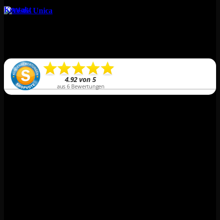
85560 Ebersberg
Kontakt
Alle Preise verstehen sich incl. 19% MwSt.
Die Lieferung erfolgt gewöhnlich innerhalb von 2-5 Werktagen (Mo-Fr).
Keine Versandkosten ab 2 Artikeln!
PayPal