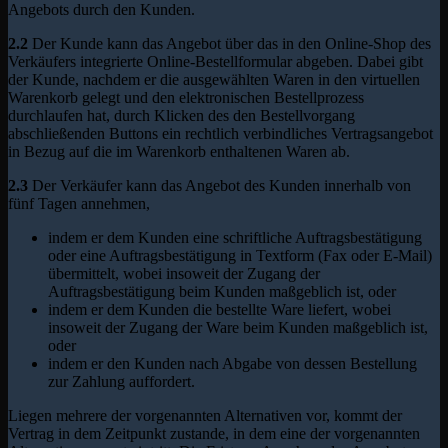
Angebots durch den Kunden.
2.2
Der Kunde kann das Angebot über das in den Online-Shop des
Verkäufers integrierte Online-Bestellformular abgeben. Dabei gibt
der Kunde, nachdem er die ausgewählten Waren in den virtuellen
Warenkorb gelegt und den elektronischen Bestellprozess
durchlaufen hat, durch Klicken des den Bestellvorgang
abschließenden Buttons ein rechtlich verbindliches Vertragsangebot
in Bezug auf die im Warenkorb enthaltenen Waren ab.
2.3
Der Verkäufer kann das Angebot des Kunden innerhalb von
fünf Tagen annehmen,
indem er dem Kunden eine schriftliche Auftragsbestätigung
oder eine Auftragsbestätigung in Textform (Fax oder E-Mail)
übermittelt, wobei insoweit der Zugang der
Auftragsbestätigung beim Kunden maßgeblich ist, oder
indem er dem Kunden die bestellte Ware liefert, wobei
insoweit der Zugang der Ware beim Kunden maßgeblich ist,
oder
indem er den Kunden nach Abgabe von dessen Bestellung
zur Zahlung auffordert.
Liegen mehrere der vorgenannten Alternativen vor, kommt der
Vertrag in dem Zeitpunkt zustande, in dem eine der vorgenannten