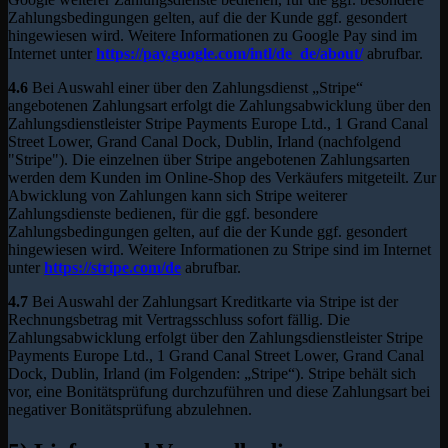
Zahlungsbedingungen gelten, auf die der Kunde ggf. gesondert
hingewiesen wird. Weitere Informationen zu Google Pay sind im
Internet unter
https://pay.google.com
/intl
/de_de
/about
/
abrufbar.
4.6
Bei Auswahl einer über den Zahlungsdienst „Stripe“
angebotenen Zahlungsart erfolgt die Zahlungsabwicklung über den
Zahlungsdienstleister Stripe Payments Europe Ltd., 1 Grand Canal
Street Lower, Grand Canal Dock, Dublin, Irland (nachfolgend
"Stripe"). Die einzelnen über Stripe angebotenen Zahlungsarten
werden dem Kunden im Online-Shop des Verkäufers mitgeteilt. Zur
Abwicklung von Zahlungen kann sich Stripe weiterer
Zahlungsdienste bedienen, für die ggf. besondere
Zahlungsbedingungen gelten, auf die der Kunde ggf. gesondert
hingewiesen wird. Weitere Informationen zu Stripe sind im Internet
unter
https://stripe.com
/de
abrufbar.
4.7
Bei Auswahl der Zahlungsart Kreditkarte via Stripe ist der
Rechnungsbetrag mit Vertragsschluss sofort fällig. Die
Zahlungsabwicklung erfolgt über den Zahlungsdienstleister Stripe
Payments Europe Ltd., 1 Grand Canal Street Lower, Grand Canal
Dock, Dublin, Irland (im Folgenden: „Stripe“). Stripe behält sich
vor, eine Bonitätsprüfung durchzuführen und diese Zahlungsart bei
negativer Bonitätsprüfung abzulehnen.