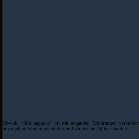
Obwohl “Shit happens” oft mit negativen Erfahrungen verbunden i
umzugehen, können wir stärker und widerstandsfähiger werden.