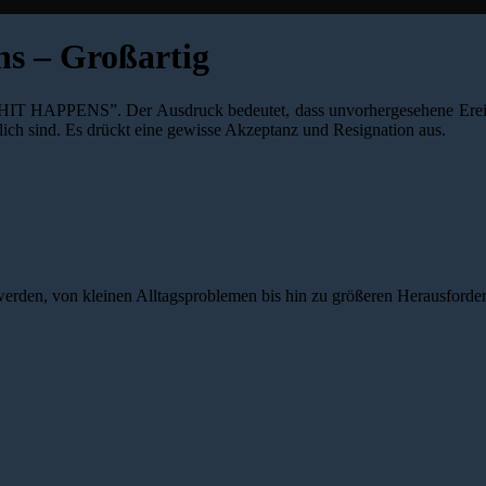
s – Großartig
HIT HAPPENS”. Der Ausdruck bedeutet, dass unvorhergesehene Ereig
ch sind. Es drückt eine gewisse Akzeptanz und Resignation aus.
erden, von kleinen Alltagsproblemen bis hin zu größeren Herausforde