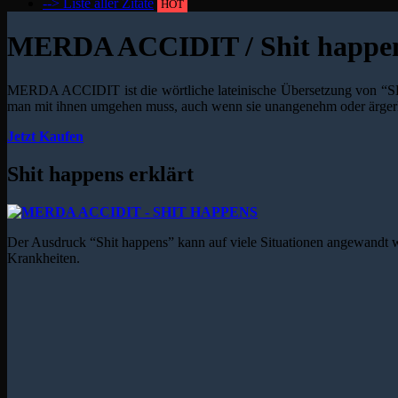
--> Liste aller Zitate
HOT
MERDA ACCIDIT / Shit happen
MERDA ACCIDIT ist die wörtliche lateinische Übersetzung von “S
man mit ihnen umgehen muss, auch wenn sie unangenehm oder ärgerli
Jetzt Kaufen
Shit happens erklärt
Der Ausdruck “Shit happens” kann auf viele Situationen angewandt w
Krankheiten.