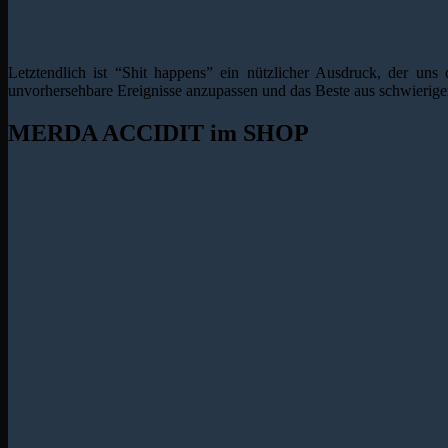
Letztendlich ist “Shit happens” ein nützlicher Ausdruck, der uns
unvorhersehbare Ereignisse anzupassen und das Beste aus schwierige
MERDA ACCIDIT im SHOP