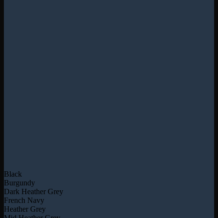
Black
Burgundy
Dark Heather Grey
French Navy
Heather Grey
Mid Heather Grey