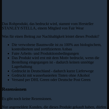
Das Rohprodukt, das bedruckt wird, stammt vom Hersteller
STANLEY/STELLA, einem Mitglied von Fair Wear
Was für einen Beitrag zur Nachhaltigkeit leistet dieses Produkt?
Die verwobene Baumwolle ist zu 100% aus biologischem,
kontrolliertem und zertifiziertem Anbau
Faire Arbeits- und Produktionsbedingungen
Das Produkt wird erst mit dem Motiv bedruckt, wenn die
Bestellung eingegangen ist - dadurch keinen unnötige
Lagerhaltung
Gedruckt in Deutschland - dadurch kurze Lieferwege
Gedruckt mit wasserbasierten Tinten ohne Alkohol
Versand per DHL Green oder Deutsche Post Green
Rezensionen
Es gibt noch keine Rezensionen.
Nur angemeldete Kunden, die dieses Produkt gekauft haben, dürfen