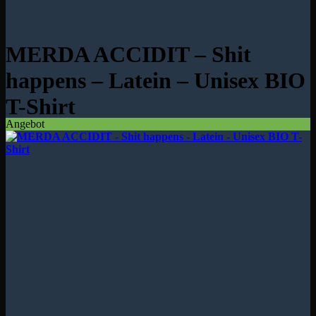
MERDA ACCIDIT – Shit
happens – Latein – Unisex BIO
T-Shirt
Angebot