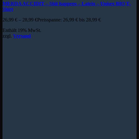
MERDA ACCIDIT – Shit happens – Latein – Unisex BIO T-
Shirt
26,99
€
–
28,99
€
Preisspanne: 26,99 € bis 28,99 €
Enthält 19% MwSt.
zzgl.
Versand