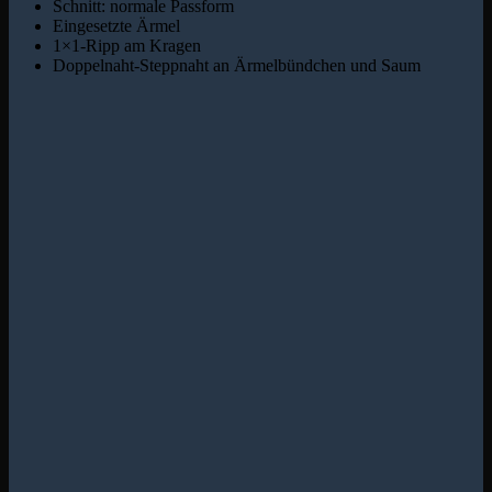
Schnitt: normale Passform
Eingesetzte Ärmel
1×1-Ripp am Kragen
Doppelnaht-Steppnaht an Ärmelbündchen und Saum