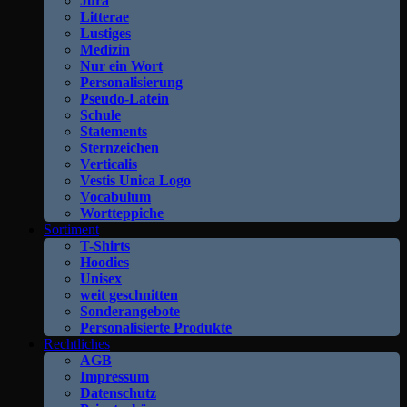
Jura
Litterae
Lustiges
Medizin
Nur ein Wort
Personalisierung
Pseudo-Latein
Schule
Statements
Sternzeichen
Verticalis
Vestis Unica Logo
Vocabulum
Wortteppiche
Sortiment
T-Shirts
Hoodies
Unisex
weit geschnitten
Sonderangebote
Personalisierte Produkte
Rechtliches
AGB
Impressum
Datenschutz