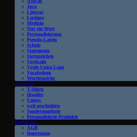
AMOR
Jura
Litterae
Lustiges
Medizin
Nur ein Wort
Personalisierung
Pseudo-Latein
Schule
Statements
Sternzeichen
Verticalis
Vestis Unica Logo
Vocabulum
Wortteppiche
Sortiment
T-Shirts
Hoodies
Unisex
weit geschnitten
Sonderangebote
Personalisierte Produkte
Rechtliches
AGB
Impressum