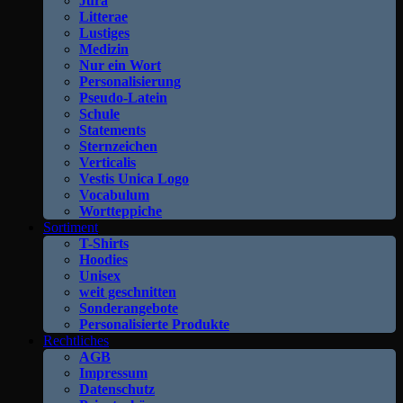
Jura
Litterae
Lustiges
Medizin
Nur ein Wort
Personalisierung
Pseudo-Latein
Schule
Statements
Sternzeichen
Verticalis
Vestis Unica Logo
Vocabulum
Wortteppiche
Sortiment
T-Shirts
Hoodies
Unisex
weit geschnitten
Sonderangebote
Personalisierte Produkte
Rechtliches
AGB
Impressum
Datenschutz