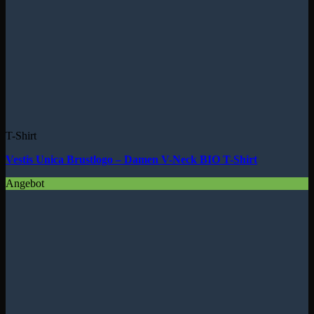
T-Shirt
Vestis Unica Brustlogo – Damen V-Neck BIO T-Shirt
Angebot