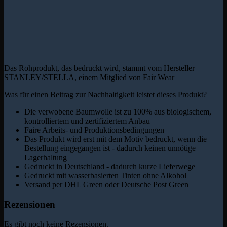
Das Rohprodukt, das bedruckt wird, stammt vom Hersteller
STANLEY/STELLA, einem Mitglied von Fair Wear
Was für einen Beitrag zur Nachhaltigkeit leistet dieses Produkt?
Die verwobene Baumwolle ist zu 100% aus biologischem,
kontrolliertem und zertifiziertem Anbau
Faire Arbeits- und Produktionsbedingungen
Das Produkt wird erst mit dem Motiv bedruckt, wenn die
Bestellung eingegangen ist - dadurch keinen unnötige
Lagerhaltung
Gedruckt in Deutschland - dadurch kurze Lieferwege
Gedruckt mit wasserbasierten Tinten ohne Alkohol
Versand per DHL Green oder Deutsche Post Green
Rezensionen
Es gibt noch keine Rezensionen.