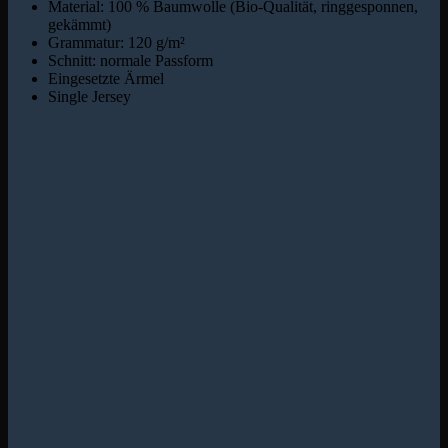
Material: 100 % Baumwolle (Bio-Qualität, ringgesponnen,
gekämmt)
Grammatur: 120 g/m²
Schnitt: normale Passform
Eingesetzte Ärmel
Single Jersey