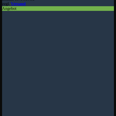
zzgl.
Versand
Angebot