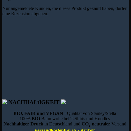
Nur angemeldete Kunden, die dieses Produkt gekauft haben, dürfen
eine Rezension abgeben.
NACHHALtIGKEIT
BIO, FAIR und VEGAN
- Qualität von Stanley/Stella
100%
BIO
Baumwolle bei T-Shirts und Hoodies
Nachhaltiger Druck
in Deutschland und
CO
neutraler
Versand
2
Versandkostenfrei
ab 2 Artikeln