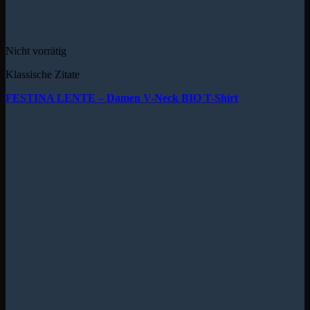
Nicht vorrätig
Klassische Zitate
FESTINA LENTE – Damen V-Neck BIO T-Shirt