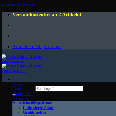
Zum Inhalt springen
Versandkostenfrei ab 2 Artikeln!
Anmelden / Registrieren
Home
Suchen nach:
Shop
Zitatliste
Kategorien
Anmelden / Registrieren
Klassische Zitate
Latinisierte Zitate
Grafikmotive