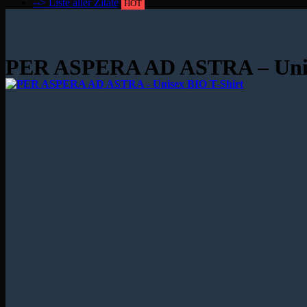
--> Liste aller Zitate
HOT
PER ASPERA AD ASTRA – Unis