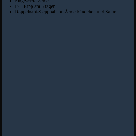
Eingesetzte Ärmel
1×1-Ripp am Kragen
Doppelnaht-Steppnaht an Ärmelbündchen und Saum