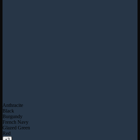
Anthracite
Black
Burgundy
French Navy
Glazed Green
Red
+3