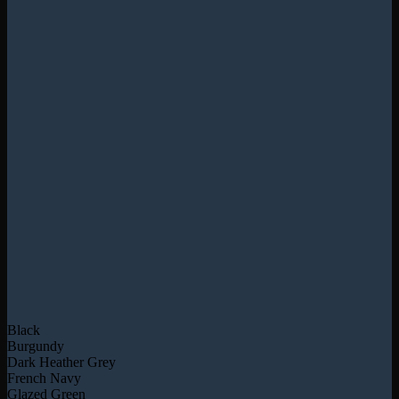
Black
Burgundy
Dark Heather Grey
French Navy
Glazed Green