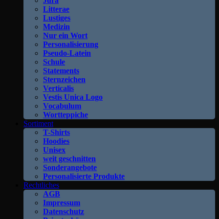
Jura
Litterae
Lustiges
Medizin
Nur ein Wort
Personalisierung
Pseudo-Latein
Schule
Statements
Sternzeichen
Verticalis
Vestis Unica Logo
Vocabulum
Wortteppiche
Sortiment
T-Shirts
Hoodies
Unisex
weit geschnitten
Sonderangebote
Personalisierte Produkte
Rechtliches
AGB
Impressum
Datenschutz