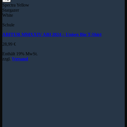
Spectra Yellow
Stargazer
White
Schule
ABITUR MMXXIV ABI 2024 – Unisex Bio T-Shirt
28,99
€
Enthält 19% MwSt.
zzgl.
Versand