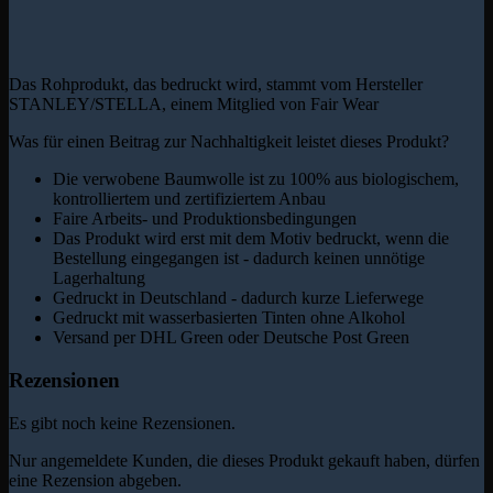
Das Rohprodukt, das bedruckt wird, stammt vom Hersteller
STANLEY/STELLA, einem Mitglied von Fair Wear
Was für einen Beitrag zur Nachhaltigkeit leistet dieses Produkt?
Die verwobene Baumwolle ist zu 100% aus biologischem,
kontrolliertem und zertifiziertem Anbau
Faire Arbeits- und Produktionsbedingungen
Das Produkt wird erst mit dem Motiv bedruckt, wenn die
Bestellung eingegangen ist - dadurch keinen unnötige
Lagerhaltung
Gedruckt in Deutschland - dadurch kurze Lieferwege
Gedruckt mit wasserbasierten Tinten ohne Alkohol
Versand per DHL Green oder Deutsche Post Green
Rezensionen
Es gibt noch keine Rezensionen.
Nur angemeldete Kunden, die dieses Produkt gekauft haben, dürfen
eine Rezension abgeben.