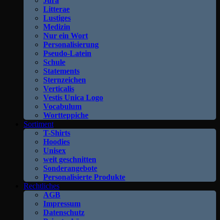
Jura
Litterae
Lustiges
Medizin
Nur ein Wort
Personalisierung
Pseudo-Latein
Schule
Statements
Sternzeichen
Verticalis
Vestis Unica Logo
Vocabulum
Wortteppiche
Sortiment
T-Shirts
Hoodies
Unisex
weit geschnitten
Sonderangebote
Personalisierte Produkte
Rechtliches
AGB
Impressum
Datenschutz