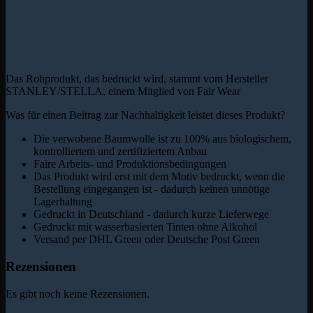
Das Rohprodukt, das bedruckt wird, stammt vom Hersteller
STANLEY/STELLA, einem Mitglied von Fair Wear
Was für einen Beitrag zur Nachhaltigkeit leistet dieses Produkt?
Die verwobene Baumwolle ist zu 100% aus biologischem,
kontrolliertem und zertifiziertem Anbau
Faire Arbeits- und Produktionsbedingungen
Das Produkt wird erst mit dem Motiv bedruckt, wenn die
Bestellung eingegangen ist - dadurch keinen unnötige
Lagerhaltung
Gedruckt in Deutschland - dadurch kurze Lieferwege
Gedruckt mit wasserbasierten Tinten ohne Alkohol
Versand per DHL Green oder Deutsche Post Green
Rezensionen
Es gibt noch keine Rezensionen.