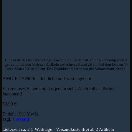
Die Breite des Motivs beträgt, soweit nicht in der Artikelbeschreibung anders
genannt, bei den Unisex - Artikeln zwischen 23 und 28 cm, bei den Damen V-
Neck Shirts 20 bis 23 cm. Das Produktbild dient nur der Veranschaulichung.
AMO ET AMOR – Ich liebe und werde geliebt
Ein zeitloses Statement, das jedem steht. Auch toll als Partner –
Statement!
59,99
€
Enthält 19% MwSt.
zzgl.
Versand
Lieferzeit ca. 2-5 Werktage - Versandkostenfrei ab 2 Artikeln