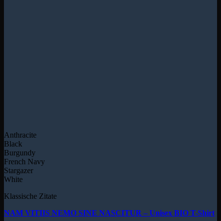
Anthracite
Black
Burgundy
French Navy
Stargazer
White
Klassische Zitate
NAM VITIIS NEMO SINE NASCITUR – Unisex BIO T-Shirt