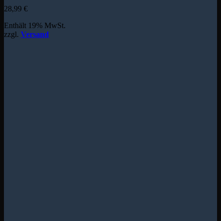
28,99
€
Enthält 19% MwSt.
zzgl.
Versand