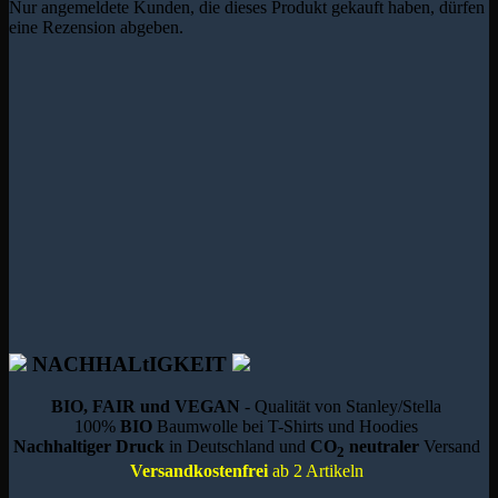
Nur angemeldete Kunden, die dieses Produkt gekauft haben, dürfen
eine Rezension abgeben.
NACHHALtIGKEIT
BIO, FAIR und VEGAN
- Qualität von Stanley/Stella
100%
BIO
Baumwolle bei T-Shirts und Hoodies
Nachhaltiger Druck
in Deutschland und
CO
neutraler
Versand
2
Versandkostenfrei
ab 2 Artikeln