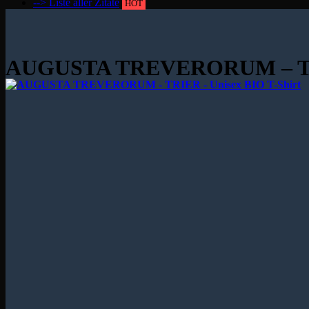
--> Liste aller Zitate
HOT
AUGUSTA TREVERORUM – TRIE