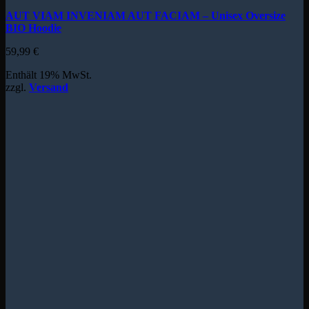
AUT VIAM INVENIAM AUT FACIAM – Unisex Oversize
BIO Hoodie
59,99
€
Enthält 19% MwSt.
zzgl.
Versand