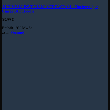
AUT VIAM INVENIAM AUT FACIAM – Hochwertiger
Unisex BIO Hoodie
53,99
€
Enthält 19% MwSt.
zzgl.
Versand