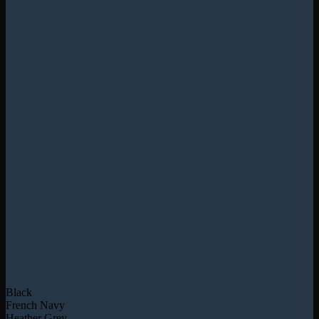
Black
French Navy
Heather Grey