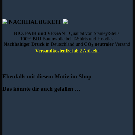
NACHHALtIGKEIT
BIO, FAIR und VEGAN
- Qualität von Stanley/Stella
100%
BIO
Baumwolle bei T-Shirts und Hoodies
Nachhaltiger Druck
in Deutschland und
CO
neutraler
Versand
2
Versandkostenfrei
ab 2 Artikeln
Ebenfalls mit diesem Motiv im Shop
Das könnte dir auch gefallen …