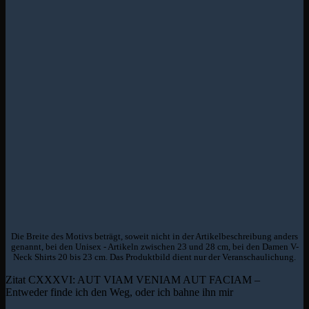
Die Breite des Motivs beträgt, soweit nicht in der Artikelbeschreibung anders
genannt, bei den Unisex - Artikeln zwischen 23 und 28 cm, bei den Damen V-
Neck Shirts 20 bis 23 cm. Das Produktbild dient nur der Veranschaulichung.
Zitat CXXXVI: AUT VIAM VENIAM AUT FACIAM –
Entweder finde ich den Weg, oder ich bahne ihn mir