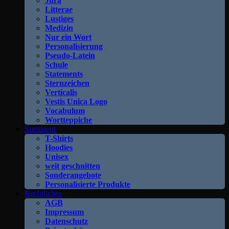
Jura
Litterae
Lustiges
Medizin
Nur ein Wort
Personalisierung
Pseudo-Latein
Schule
Statements
Sternzeichen
Verticalis
Vestis Unica Logo
Vocabulum
Wortteppiche
Sortiment
T-Shirts
Hoodies
Unisex
weit geschnitten
Sonderangebote
Personalisierte Produkte
Rechtliches
AGB
Impressum
Datenschutz