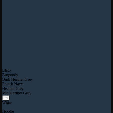
Black
Burgundy
Dark Heather Grey
French Navy
Heather Grey
Mid Heather Grey
+1
White
Hoodie