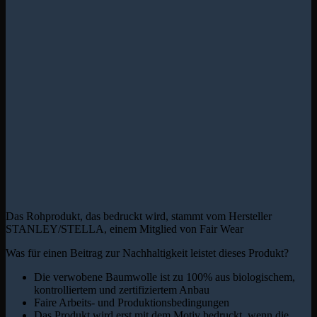
Das Rohprodukt, das bedruckt wird, stammt vom Hersteller
STANLEY/STELLA, einem Mitglied von Fair Wear
Was für einen Beitrag zur Nachhaltigkeit leistet dieses Produkt?
Die verwobene Baumwolle ist zu 100% aus biologischem,
kontrolliertem und zertifiziertem Anbau
Faire Arbeits- und Produktionsbedingungen
Das Produkt wird erst mit dem Motiv bedruckt, wenn die