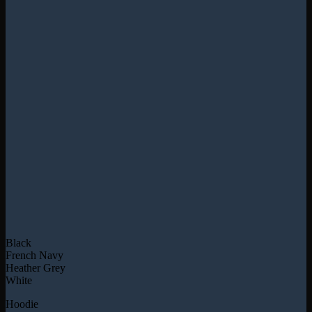
Black
French Navy
Heather Grey
White
Hoodie