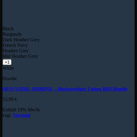
Black
Burgundy
Dark Heather Grey
French Navy
Heather Grey
Mid Heather Grey
+1
White
Hoodie
QUO VADIS, DOMINE – Hochwertiger Unisex BIO Hoodie
53,99
€
Enthält 19% MwSt.
zzgl.
Versand