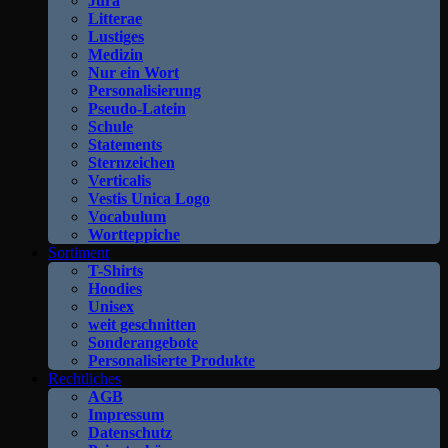
Jura
Litterae
Lustiges
Medizin
Nur ein Wort
Personalisierung
Pseudo-Latein
Schule
Statements
Sternzeichen
Verticalis
Vestis Unica Logo
Vocabulum
Wortteppiche
Sortiment
T-Shirts
Hoodies
Unisex
weit geschnitten
Sonderangebote
Personalisierte Produkte
Rechtliches
AGB
Impressum
Datenschutz