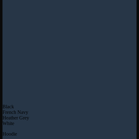
Black
French Navy
Heather Grey
White
Hoodie