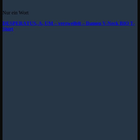
Nur ein Wort
DESPERATUS, A, UM – verzweifelt – Damen V-Neck BIO T-
Shirt