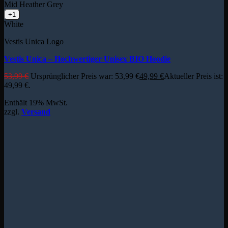
Mid Heather Grey
+1
White
Vestis Unica Logo
Vestis Unica – Hochwertiger Unisex BIO Hoodie
53,99
€
Ursprünglicher Preis war: 53,99 €
49,99
€
Aktueller Preis ist:
49,99 €.
Enthält 19% MwSt.
zzgl.
Versand