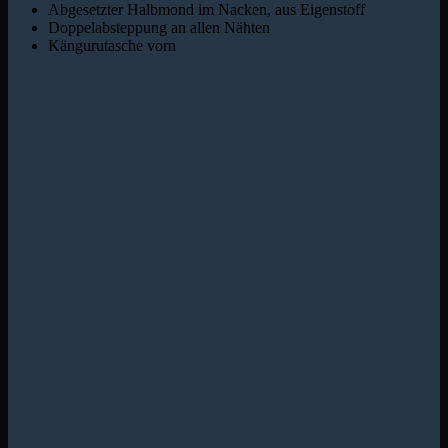
Abgesetzter Halbmond im Nacken, aus Eigenstoff
Doppelabsteppung an allen Nähten
Kängurutasche vorn