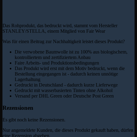
Das Rohprodukt, das bedruckt wird, stammt vom Hersteller
STANLEY/STELLA, einem Mitglied von Fair Wear
Was für einen Beitrag zur Nachhaltigkeit leistet dieses Produkt?
Die verwobene Baumwolle ist zu 100% aus biologischem,
kontrolliertem und zertifiziertem Anbau
Faire Arbeits- und Produktionsbedingungen
Das Produkt wird erst mit dem Motiv bedruckt, wenn die
Bestellung eingegangen ist - dadurch keinen unnötige
Lagerhaltung
Gedruckt in Deutschland - dadurch kurze Lieferwege
Gedruckt mit wasserbasierten Tinten ohne Alkohol
Versand per DHL Green oder Deutsche Post Green
Rezensionen
Es gibt noch keine Rezensionen.
Nur angemeldete Kunden, die dieses Produkt gekauft haben, dürfen
eine Rezension abgeben.