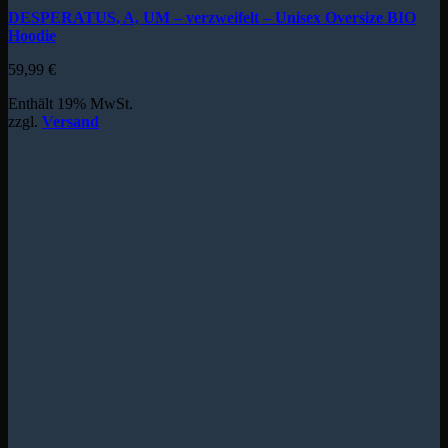
DESPERATUS, A, UM – verzweifelt – Unisex Oversize BIO
Hoodie
59,99
€
Enthält 19% MwSt.
zzgl.
Versand