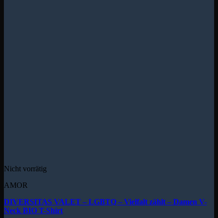
Nicht vorrätig
AMOR
DIVERSITAS VALET – LGBTQ – Vielfalt zählt – Damen V-
Neck BIO T-Shirt