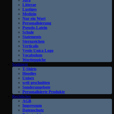
Jura
Litterae
Lustiges
Medizin
Nur ein Wort
Personalisierung
Pseudo-Latein
Schule
Statements
Sternzeichen
Verticalis
Vestis Unica Logo
Vocabulum
Wortteppiche
Sortiment
T-Shirts
Hoodies
Unisex
weit geschnitten
Sonderangebote
Personalisierte Produkte
Rechtliches
AGB
Impressum
Datenschutz