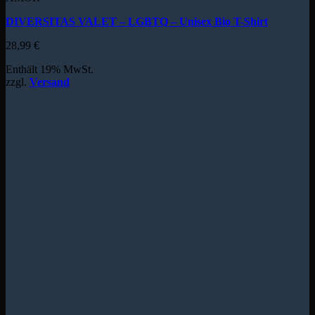
DIVERSITAS VALET – LGBTQ – Unisex Bio T-Shirt
28,99
€
Enthält 19% MwSt.
zzgl.
Versand