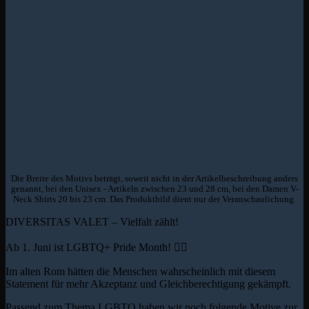
Die Breite des Motivs beträgt, soweit nicht in der Artikelbeschreibung anders
genannt, bei den Unisex - Artikeln zwischen 23 und 28 cm, bei den Damen V-
Neck Shirts 20 bis 23 cm. Das Produktbild dient nur der Veranschaulichung.
DIVERSITAS VALET – Vielfalt zählt!
Ab 1. Juni ist LGBTQ+ Pride Month! 🏳️‍🌈
Im alten Rom hätten die Menschen wahrscheinlich mit diesem
Statement für mehr Akzeptanz und Gleichberechtigung gekämpft.
Passend zum Thema LGBTQ haben wir noch folgende Motive zur