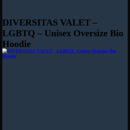
DIVERSITAS VALET –
LGBTQ – Unisex Oversize Bio
Hoodie