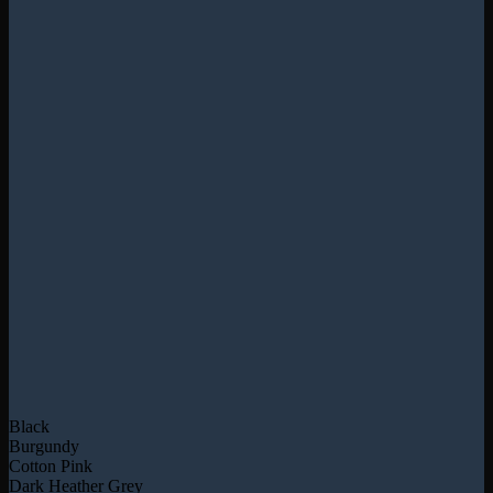
Black
Burgundy
Cotton Pink
Dark Heather Grey