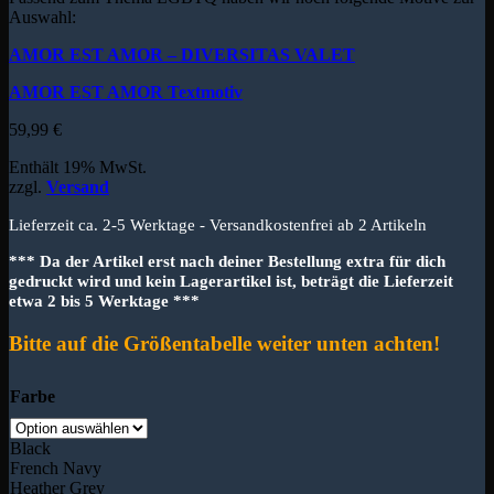
Auswahl:
AMOR EST AMOR – DIVERSITAS VALET
AMOR EST AMOR Textmotiv
59,99
€
Enthält 19% MwSt.
zzgl.
Versand
Lieferzeit ca. 2-5 Werktage - Versandkostenfrei ab 2 Artikeln
*** Da der Artikel erst nach deiner Bestellung extra für dich
gedruckt wird und kein Lagerartikel ist, beträgt die Lieferzeit
etwa 2 bis 5 Werktage ***
Bitte auf die Größentabelle weiter unten achten!
Farbe
Black
French Navy
Heather Grey