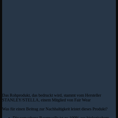
Das Rohprodukt, das bedruckt wird, stammt vom Hersteller
STANLEY/STELLA, einem Mitglied von Fair Wear
Was für einen Beitrag zur Nachhaltigkeit leistet dieses Produkt?
Die verwobene Baumwolle ist zu 100% aus biologischem,