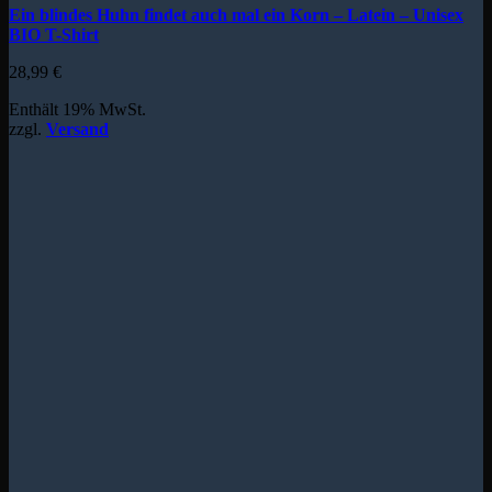
Ein blindes Huhn findet auch mal ein Korn – Latein – Unisex
BIO T-Shirt
28,99
€
Enthält 19% MwSt.
zzgl.
Versand