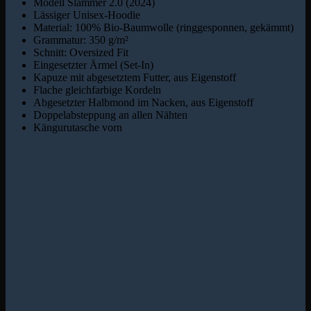
Modell Slammer 2.0 (2024)
Lässiger Unisex-Hoodie
Material: 100% Bio-Baumwolle (ringgesponnen, gekämmt)
Grammatur: 350 g/m²
Schnitt: Oversized Fit
Eingesetzter Ärmel (Set-In)
Kapuze mit abgesetztem Futter, aus Eigenstoff
Flache gleichfarbige Kordeln
Abgesetzter Halbmond im Nacken, aus Eigenstoff
Doppelabsteppung an allen Nähten
Kängurutasche vorn