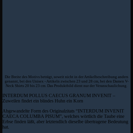
Die Breite des Motivs beträgt, soweit nicht in der Artikelbeschreibung anders
genannt, bei den Unisex - Artikeln zwischen 23 und 28 cm, bei den Damen V-
Neck Shirts 20 bis 23 cm. Das Produktbild dient nur der Veranschaulichung.
INTERDUM POLLUS CAECUS GRANUM INVENIT –
Zuweilen findet ein blindes Huhn ein Korn
Abgewandelte Form des Originalzitats “INTERDUM INVENIT
CAECA COLUMBA PISUM”, welches wörtlich die Taube eine
Erbse finden läßt, aber letztendlich dieselbe übertragene Bedeutung
hat.