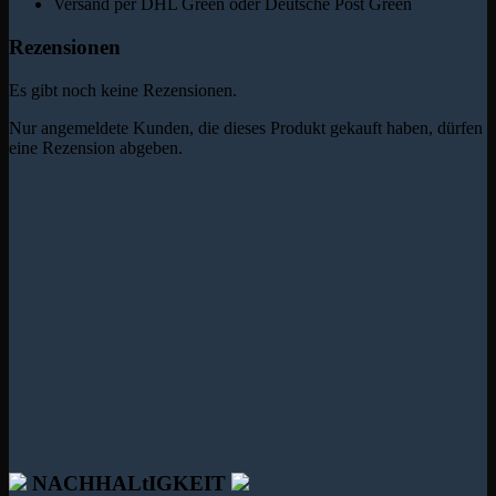
Versand per DHL Green oder Deutsche Post Green
Rezensionen
Es gibt noch keine Rezensionen.
Nur angemeldete Kunden, die dieses Produkt gekauft haben, dürfen
eine Rezension abgeben.
NACHHALtIGKEIT