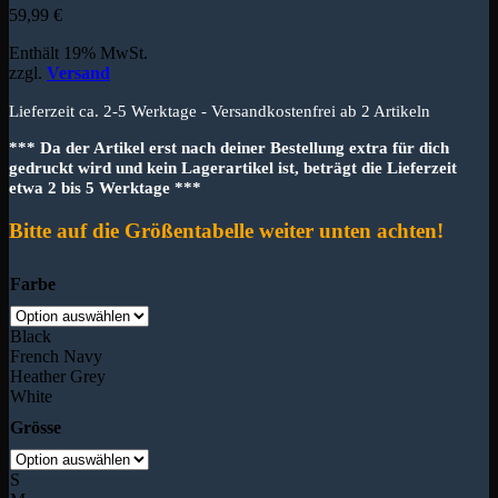
59,99
€
Enthält 19% MwSt.
zzgl.
Versand
Lieferzeit ca. 2-5 Werktage - Versandkostenfrei ab 2 Artikeln
*** Da der Artikel erst nach deiner Bestellung extra für dich
gedruckt wird und kein Lagerartikel ist, beträgt die Lieferzeit
etwa 2 bis 5 Werktage ***
Bitte auf die Größentabelle weiter unten achten!
Farbe
Black
French Navy
Heather Grey
White
Grösse
S