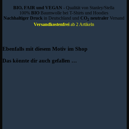
BIO, FAIR und VEGAN
- Qualität von Stanley/Stella
100%
BIO
Baumwolle bei T-Shirts und Hoodies
Nachhaltiger Druck
in Deutschland und
CO
neutraler
Versand
2
Versandkostenfrei
ab 2 Artikeln
Ebenfalls mit diesem Motiv im Shop
Das könnte dir auch gefallen …