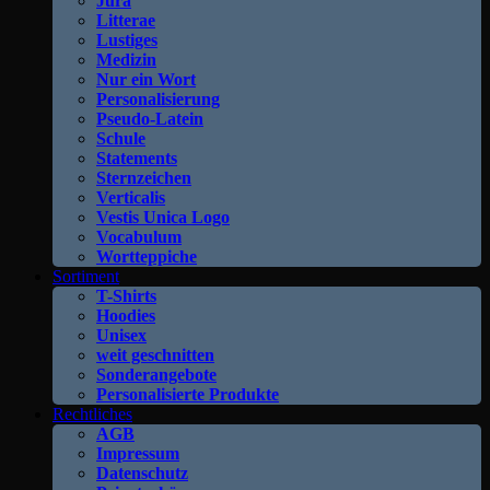
Jura
Litterae
Lustiges
Medizin
Nur ein Wort
Personalisierung
Pseudo-Latein
Schule
Statements
Sternzeichen
Verticalis
Vestis Unica Logo
Vocabulum
Wortteppiche
Sortiment
T-Shirts
Hoodies
Unisex
weit geschnitten
Sonderangebote
Personalisierte Produkte
Rechtliches
AGB
Impressum
Datenschutz