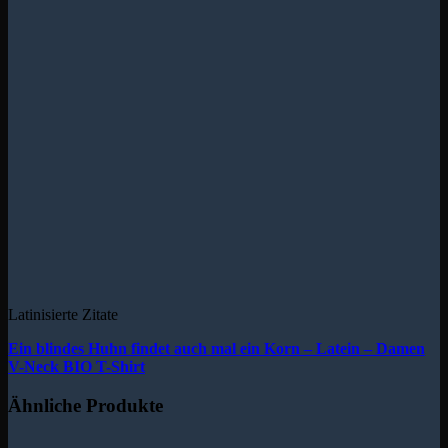
Latinisierte Zitate
Ein blindes Huhn findet auch mal ein Korn – Latein – Damen
V-Neck BIO T-Shirt
Ähnliche Produkte