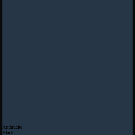
Anthracite
Black