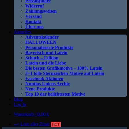
Privatsphäre
Widerruf
Zahlungsweisen
Versand
Kontakt
Über uns
Aktuelles
Adventskalender
HALLOWEEN
Personalisierte Produkte
Bayerisch und Latein
Schach – Edition
Latein und die Liebe
Die besten Grafikmotive – 100% Latein
3+1 tolle Sternzeichen-Motive auf Latein
Facebook Aktionen
Nuntius Unicus Archiv
Neue Produkte
Top 10 der beliebtesten Motive
Blog
Log In
Warenkorb /
0,00
€
--> Liste aller Zitate
HOT