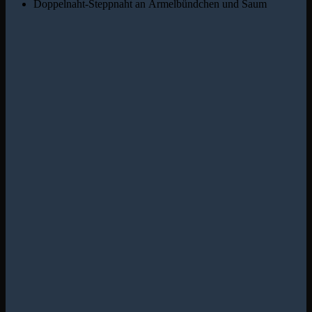
Doppelnaht-Steppnaht an Ärmelbündchen und Saum