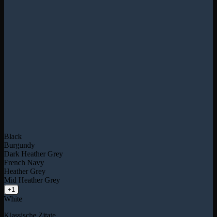
Black
Burgundy
Dark Heather Grey
French Navy
Heather Grey
Mid Heather Grey
+1
White
Klassische Zitate