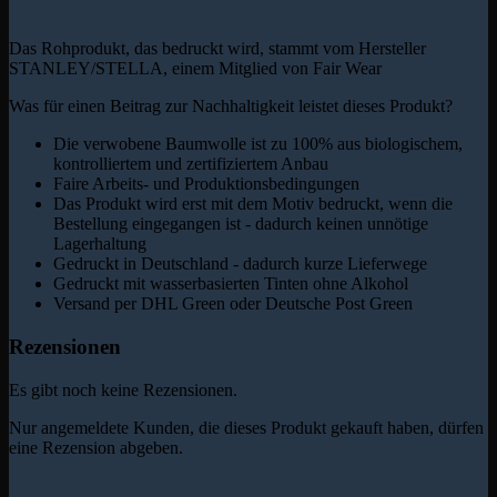
Das Rohprodukt, das bedruckt wird, stammt vom Hersteller
STANLEY/STELLA, einem Mitglied von Fair Wear
Was für einen Beitrag zur Nachhaltigkeit leistet dieses Produkt?
Die verwobene Baumwolle ist zu 100% aus biologischem,
kontrolliertem und zertifiziertem Anbau
Faire Arbeits- und Produktionsbedingungen
Das Produkt wird erst mit dem Motiv bedruckt, wenn die
Bestellung eingegangen ist - dadurch keinen unnötige
Lagerhaltung
Gedruckt in Deutschland - dadurch kurze Lieferwege
Gedruckt mit wasserbasierten Tinten ohne Alkohol
Versand per DHL Green oder Deutsche Post Green
Rezensionen
Es gibt noch keine Rezensionen.
Nur angemeldete Kunden, die dieses Produkt gekauft haben, dürfen
eine Rezension abgeben.