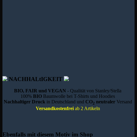
NACHHALtIGKEIT
BIO, FAIR und VEGAN
- Qualität von Stanley/Stella
100%
BIO
Baumwolle bei T-Shirts und Hoodies
Nachhaltiger Druck
in Deutschland und
CO
neutraler
Versand
2
Versandkostenfrei
ab 2 Artikeln
Ebenfalls mit diesem Motiv im Shop