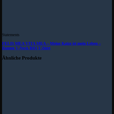
Statements
FELIS MEA VITA MEA – Meine Katze ist mein Leben –
Damen V-Neck BIO T-Shirt
Ähnliche Produkte