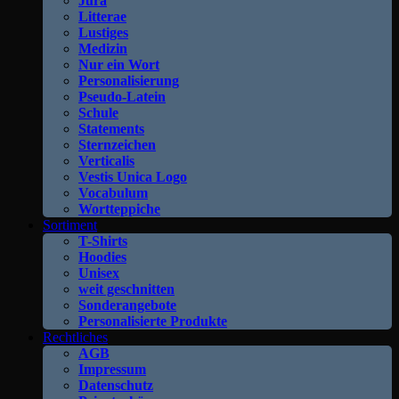
Jura
Litterae
Lustiges
Medizin
Nur ein Wort
Personalisierung
Pseudo-Latein
Schule
Statements
Sternzeichen
Verticalis
Vestis Unica Logo
Vocabulum
Wortteppiche
Sortiment
T-Shirts
Hoodies
Unisex
weit geschnitten
Sonderangebote
Personalisierte Produkte
Rechtliches
AGB
Impressum
Datenschutz