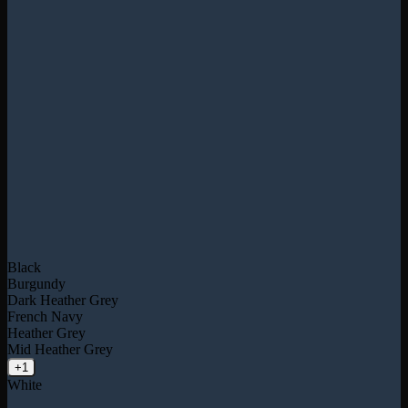
Black
Burgundy
Dark Heather Grey
French Navy
Heather Grey
Mid Heather Grey
+1
White