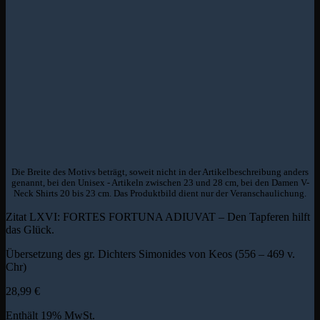
Die Breite des Motivs beträgt, soweit nicht in der Artikelbeschreibung anders
genannt, bei den Unisex - Artikeln zwischen 23 und 28 cm, bei den Damen V-
Neck Shirts 20 bis 23 cm. Das Produktbild dient nur der Veranschaulichung.
Zitat LXVI: FORTES FORTUNA ADIUVAT – Den Tapferen hilft
das Glück.
Übersetzung des gr. Dichters Simonides von Keos (556 – 469 v.
Chr)
28,99
€
Enthält 19% MwSt.