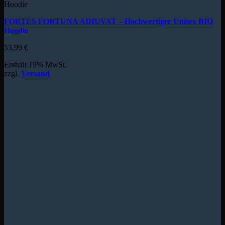
Hoodie
FORTES FORTUNA ADIUVAT – Hochwertiger Unisex BIO
Hoodie
53,99
€
Enthält 19% MwSt.
zzgl.
Versand