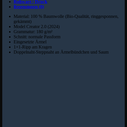
Rohware / Druck
Rezensionen (0)
Material: 100 % Baumwolle (Bio-Qualität, ringgesponnen,
gekämmt)
Model Creator 2.0 (2024)
Grammatur: 180 g/m²
Schnitt: normale Passform
Eingesetzte Ärmel
1×1-Ripp am Kragen
Doppelnaht-Steppnaht an Ärmelbündchen und Saum