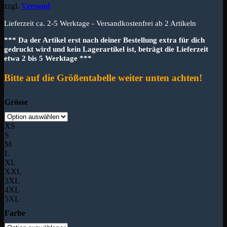
zzgl.
Versand
Lieferzeit ca. 2-5 Werktage - Versandkostenfrei ab 2 Artikeln
*** Da der Artikel erst nach deiner Bestellung extra für dich
gedruckt wird und kein Lagerartikel ist, beträgt die Lieferzeit
etwa 2 bis 5 Werktage ***
Bitte auf die Größentabelle weiter unten achten!
Grösse
XS
S
M
L
XL
XXL
3XL
4XL
5XL
Farbe