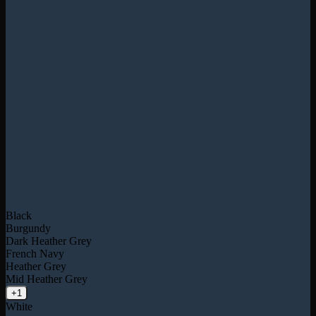
Black
Burgundy
Dark Heather Grey
French Navy
Heather Grey
Mid Heather Grey
+1
White