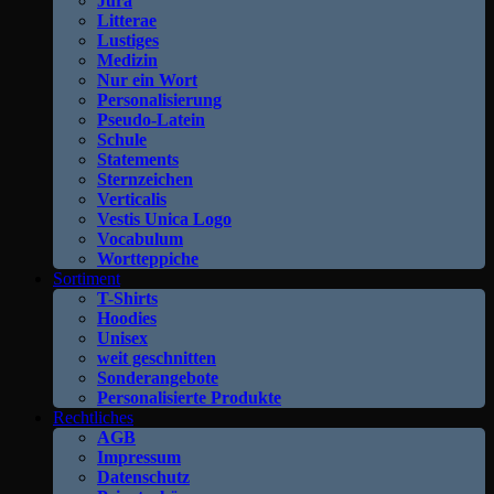
Jura
Litterae
Lustiges
Medizin
Nur ein Wort
Personalisierung
Pseudo-Latein
Schule
Statements
Sternzeichen
Verticalis
Vestis Unica Logo
Vocabulum
Wortteppiche
Sortiment
T-Shirts
Hoodies
Unisex
weit geschnitten
Sonderangebote
Personalisierte Produkte
Rechtliches
AGB
Impressum
Datenschutz