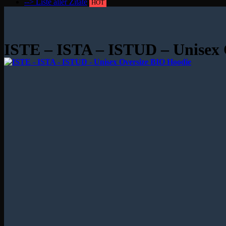
--> Liste aller Zitate
HOT
ISTE – ISTA – ISTUD – Unisex 