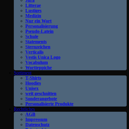
Jura
Litterae
Lustiges
Medizin
Nur ein Wort
Personalisierung
Pseudo-Latein
Schule
Statements
Sternzeichen
Verticalis
Vestis Unica Logo
Vocabulum
Wortteppiche
Sortiment
T-Shirts
Hoodies
Unisex
weit geschnitten
Sonderangebote
Personalisierte Produkte
Rechtliches
AGB
Impressum
Datenschutz