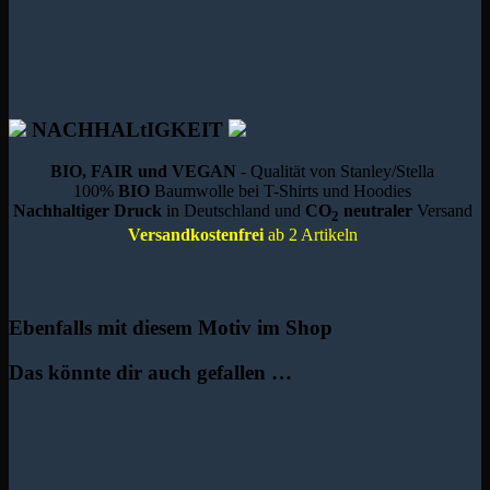
NACHHALtIGKEIT
BIO, FAIR und VEGAN
- Qualität von Stanley/Stella
100%
BIO
Baumwolle bei T-Shirts und Hoodies
Nachhaltiger Druck
in Deutschland und
CO
neutraler
Versand
2
Versandkostenfrei
ab 2 Artikeln
Ebenfalls mit diesem Motiv im Shop
Das könnte dir auch gefallen …