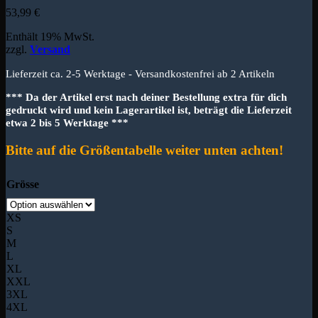
53,99
€
Enthält 19% MwSt.
zzgl.
Versand
Lieferzeit ca. 2-5 Werktage - Versandkostenfrei ab 2 Artikeln
*** Da der Artikel erst nach deiner Bestellung extra für dich
gedruckt wird und kein Lagerartikel ist, beträgt die Lieferzeit
etwa 2 bis 5 Werktage ***
Bitte auf die Größentabelle weiter unten achten!
Grösse
XS
S
M
L
XL
XXL
3XL
4XL