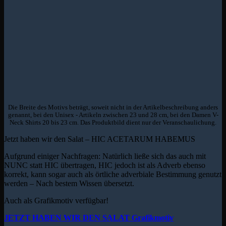
Die Breite des Motivs beträgt, soweit nicht in der Artikelbeschreibung anders
genannt, bei den Unisex - Artikeln zwischen 23 und 28 cm, bei den Damen V-
Neck Shirts 20 bis 23 cm. Das Produktbild dient nur der Veranschaulichung.
Jetzt haben wir den Salat – HIC ACETARUM HABEMUS
Aufgrund einiger Nachfragen: Natürlich ließe sich das auch mit
NUNC statt HIC übertragen, HIC jedoch ist als Adverb ebenso
korrekt, kann sogar auch als örtliche adverbiale Bestimmung genutzt
werden – Nach bestem Wissen übersetzt.
Auch als Grafikmotiv verfügbar!
JETZT HABEN WIR DEN SALAT Grafikmotiv