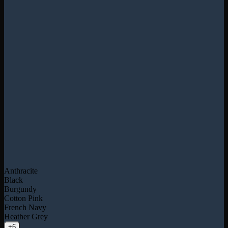
Anthracite
Black
Burgundy
Cotton Pink
French Navy
Heather Grey
+6