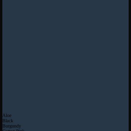
Aloe
Black
Burgundy