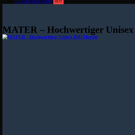
--> Liste aller Zitate
HOT
MATER – Hochwertiger Unisex