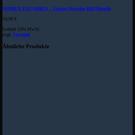
NOMEN EST OMEN – Unisex Oversize BIO Hoodie
59,99
€
Enthält 19% MwSt.
zzgl.
Versand
Ähnliche Produkte