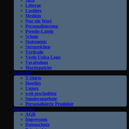
Jura
Litterae
Lustiges
Medizin
Nur ein Wort
Personalisierung
Pseudo-Latein
Schule
Statements
Sternzeichen
Verticalis
Vestis Unica Logo
Vocabulum
Wortteppiche
Sortiment
T-Shirts
Hoodies
Unisex
weit geschnitten
Sonderangebote
Personalisierte Produkte
Rechtliches
AGB
Impressum
Datenschutz