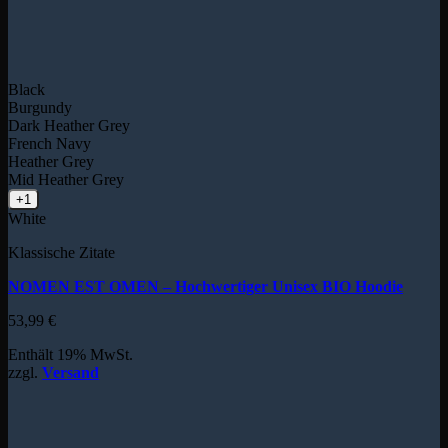
Black
Burgundy
Dark Heather Grey
French Navy
Heather Grey
Mid Heather Grey
+1
White
Klassische Zitate
NOMEN EST OMEN – Hochwertiger Unisex BIO Hoodie
53,99
€
Enthält 19% MwSt.
zzgl.
Versand