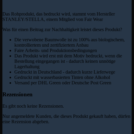
Das Rohprodukt, das bedruckt wird, stammt vom Hersteller
STANLEY/STELLA, einem Mitglied von Fair Wear
Was für einen Beitrag zur Nachhaltigkeit leistet dieses Produkt?
Die verwobene Baumwolle ist zu 100% aus biologischem,
kontrolliertem und zertifiziertem Anbau
Faire Arbeits- und Produktionsbedingungen
Das Produkt wird erst mit dem Motiv bedruckt, wenn die
Bestellung eingegangen ist - dadurch keinen unnötige
Lagerhaltung
Gedruckt in Deutschland - dadurch kurze Lieferwege
Gedruckt mit wasserbasierten Tinten ohne Alkohol
Versand per DHL Green oder Deutsche Post Green
Rezensionen
Es gibt noch keine Rezensionen.
Nur angemeldete Kunden, die dieses Produkt gekauft haben, dürfen
eine Rezension abgeben.