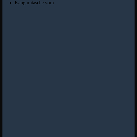
Kängurutasche vorn