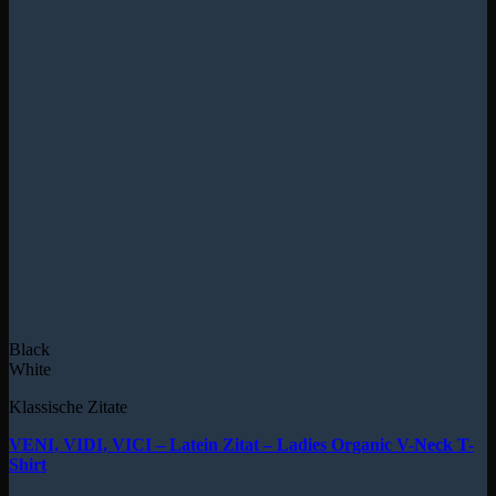
Black
White
Klassische Zitate
VENI, VIDI, VICI – Latein Zitat – Ladies Organic V-Neck T-
Shirt