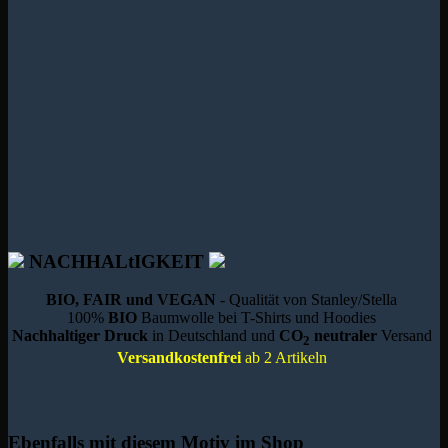
NACHHALtIGKEIT
BIO, FAIR und VEGAN
- Qualität von Stanley/Stella
100%
BIO
Baumwolle bei T-Shirts und Hoodies
Nachhaltiger Druck
in Deutschland und
CO
neutraler
Versand
2
Versandkostenfrei
ab 2 Artikeln
Ebenfalls mit diesem Motiv im Shop