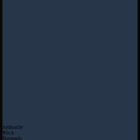
Anthracite
Black
Burgundy