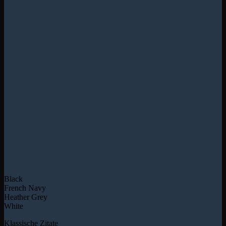
Black
French Navy
Heather Grey
White
Klassische Zitate