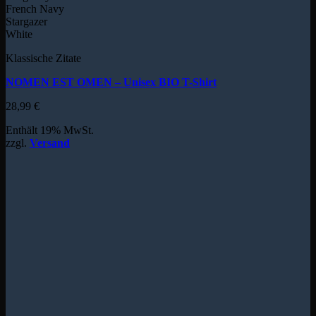
French Navy
Stargazer
White
Klassische Zitate
NOMEN EST OMEN – Unisex BIO T-Shirt
28,99
€
Enthält 19% MwSt.
zzgl.
Versand