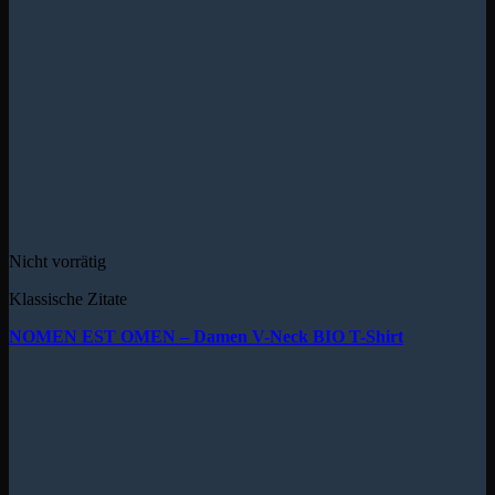
Nicht vorrätig
Klassische Zitate
NOMEN EST OMEN – Damen V-Neck BIO T-Shirt