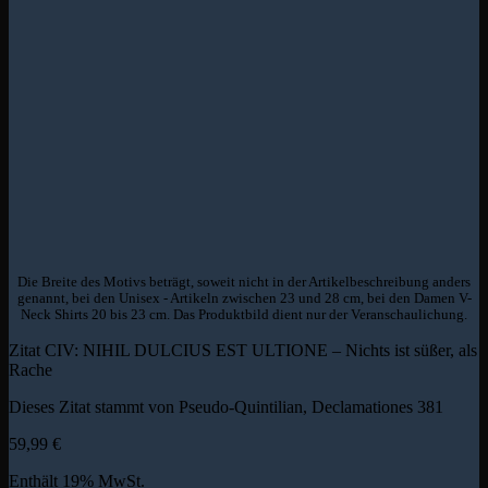
Die Breite des Motivs beträgt, soweit nicht in der Artikelbeschreibung anders
genannt, bei den Unisex - Artikeln zwischen 23 und 28 cm, bei den Damen V-
Neck Shirts 20 bis 23 cm. Das Produktbild dient nur der Veranschaulichung.
Zitat CIV: NIHIL DULCIUS EST ULTIONE – Nichts ist süßer, als
Rache
Dieses Zitat stammt von Pseudo-Quintilian, Declamationes 381
59,99
€
Enthält 19% MwSt.