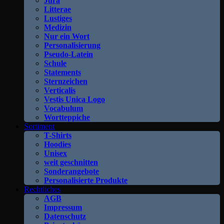
Jura
Litterae
Lustiges
Medizin
Nur ein Wort
Personalisierung
Pseudo-Latein
Schule
Statements
Sternzeichen
Verticalis
Vestis Unica Logo
Vocabulum
Wortteppiche
Sortiment
T-Shirts
Hoodies
Unisex
weit geschnitten
Sonderangebote
Personalisierte Produkte
Rechtliches
AGB
Impressum
Datenschutz