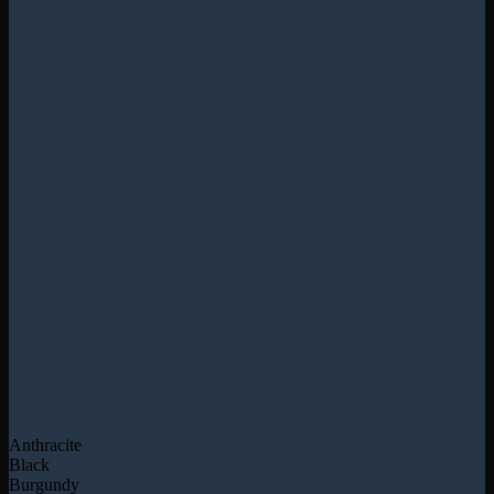
Anthracite
Black
Burgundy