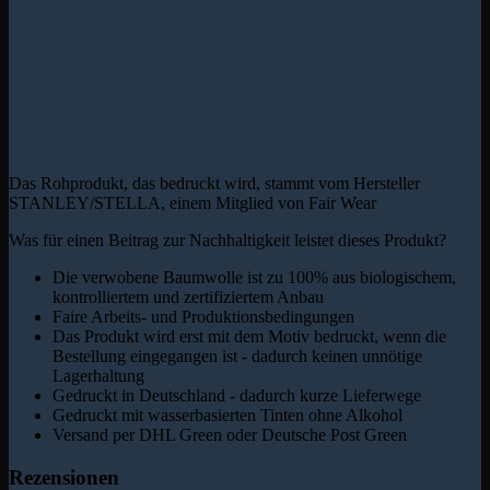
Das Rohprodukt, das bedruckt wird, stammt vom Hersteller
STANLEY/STELLA, einem Mitglied von Fair Wear
Was für einen Beitrag zur Nachhaltigkeit leistet dieses Produkt?
Die verwobene Baumwolle ist zu 100% aus biologischem,
kontrolliertem und zertifiziertem Anbau
Faire Arbeits- und Produktionsbedingungen
Das Produkt wird erst mit dem Motiv bedruckt, wenn die
Bestellung eingegangen ist - dadurch keinen unnötige
Lagerhaltung
Gedruckt in Deutschland - dadurch kurze Lieferwege
Gedruckt mit wasserbasierten Tinten ohne Alkohol
Versand per DHL Green oder Deutsche Post Green
Rezensionen