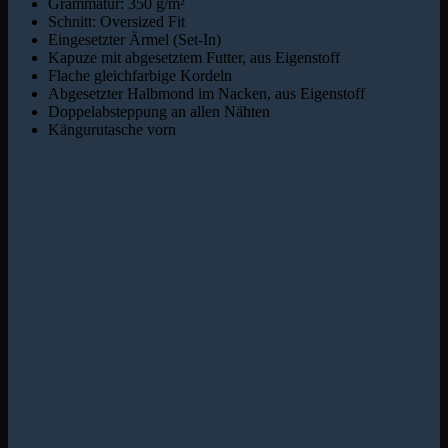
Grammatur: 350 g/m²
Schnitt: Oversized Fit
Eingesetzter Ärmel (Set-In)
Kapuze mit abgesetztem Futter, aus Eigenstoff
Flache gleichfarbige Kordeln
Abgesetzter Halbmond im Nacken, aus Eigenstoff
Doppelabsteppung an allen Nähten
Kängurutasche vorn