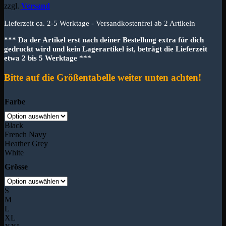
zzgl.
Versand
Lieferzeit ca. 2-5 Werktage - Versandkostenfrei ab 2 Artikeln
*** Da der Artikel erst nach deiner Bestellung extra für dich
gedruckt wird und kein Lagerartikel ist, beträgt die Lieferzeit
etwa 2 bis 5 Werktage ***
Bitte auf die Größentabelle weiter unten achten!
Farbe
Black
French Navy
Heather Grey
White
Grösse
S
M
L
XL