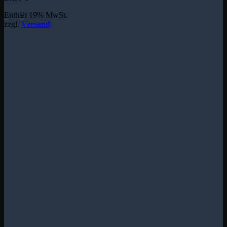
Enthält 19% MwSt.
zzgl.
Versand