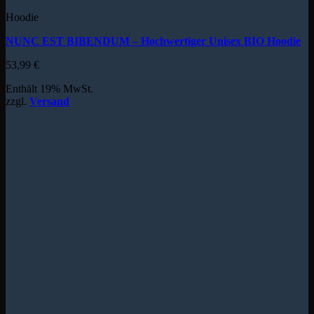
Hoodie
NUNC EST BIBENDUM – Hochwertiger Unisex BIO Hoodie
53,99
€
Enthält 19% MwSt.
zzgl.
Versand