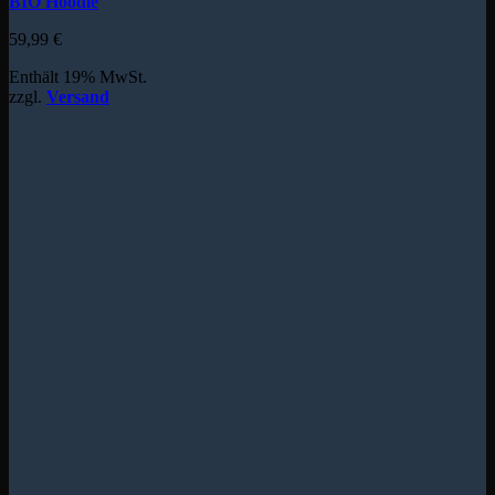
BIO Hoodie
59,99
€
Enthält 19% MwSt.
zzgl.
Versand