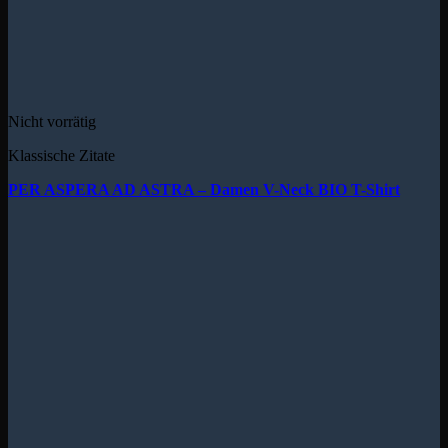
Nicht vorrätig
Klassische Zitate
PER ASPERA AD ASTRA – Damen V-Neck BIO T-Shirt