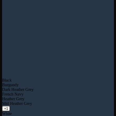
Black
Burgundy
Dark Heather Grey
French Navy
Heather Grey
Mid Heather Grey
+1
White