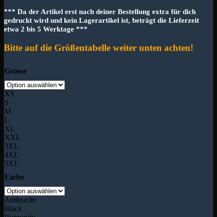
*** Da der Artikel erst nach deiner Bestellung extra für dich
gedruckt wird und kein Lagerartikel ist, beträgt die Lieferzeit
etwa 2 bis 5 Werktage ***
Bitte auf die Größentabelle weiter unten achten!
Grösse
XS
S
M
L
XL
XXL
3XL
4XL
5XL
Farbe
Anthracite
Black