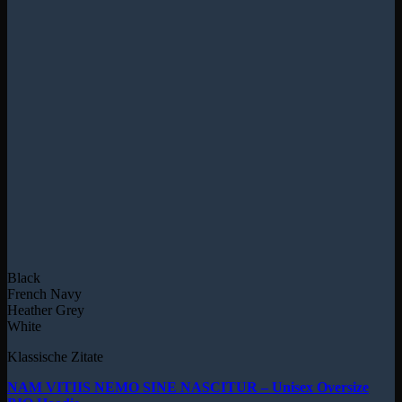
Black
French Navy
Heather Grey
White
Klassische Zitate
NAM VITIIS NEMO SINE NASCITUR – Unisex Oversize