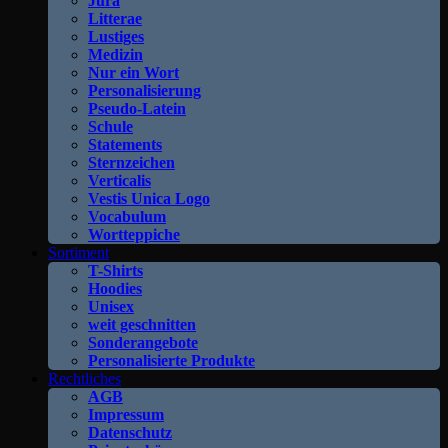
Jura
Litterae
Lustiges
Medizin
Nur ein Wort
Personalisierung
Pseudo-Latein
Schule
Statements
Sternzeichen
Verticalis
Vestis Unica Logo
Vocabulum
Wortteppiche
Sortiment
T-Shirts
Hoodies
Unisex
weit geschnitten
Sonderangebote
Personalisierte Produkte
Rechtliches
AGB
Impressum
Datenschutz