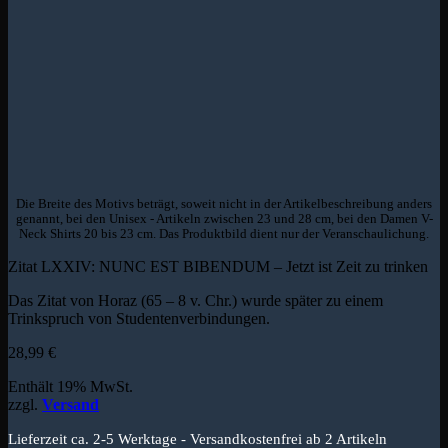
Die Breite des Motivs beträgt, soweit nicht in der Artikelbeschreibung anders
genannt, bei den Unisex - Artikeln zwischen 23 und 28 cm, bei den Damen V-
Neck Shirts 20 bis 23 cm. Das Produktbild dient nur der Veranschaulichung.
Zitat LXXIV: NUNC EST BIBENDUM – Jetzt ist Zeit zu trinken
Das Zitat von Horaz (65 – 8 v. Chr.) wurde später zu einem
Trinkspruch von Studentenverbindungen.
28,99
€
Enthält 19% MwSt.
zzgl.
Versand
Lieferzeit ca. 2-5 Werktage - Versandkostenfrei ab 2 Artikeln