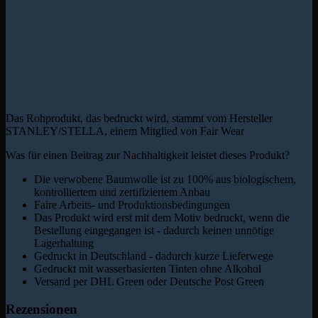
Das Rohprodukt, das bedruckt wird, stammt vom Hersteller
STANLEY/STELLA, einem Mitglied von Fair Wear
Was für einen Beitrag zur Nachhaltigkeit leistet dieses Produkt?
Die verwobene Baumwolle ist zu 100% aus biologischem,
kontrolliertem und zertifiziertem Anbau
Faire Arbeits- und Produktionsbedingungen
Das Produkt wird erst mit dem Motiv bedruckt, wenn die
Bestellung eingegangen ist - dadurch keinen unnötige
Lagerhaltung
Gedruckt in Deutschland - dadurch kurze Lieferwege
Gedruckt mit wasserbasierten Tinten ohne Alkohol
Versand per DHL Green oder Deutsche Post Green
Rezensionen