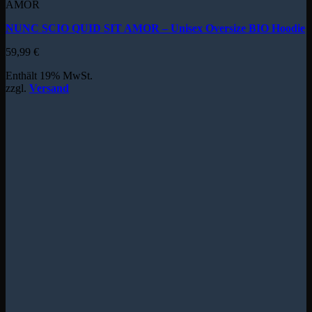
AMOR
NUNC SCIO QUID SIT AMOR – Unisex Oversize BIO Hoodie
59,99
€
Enthält 19% MwSt.
zzgl.
Versand