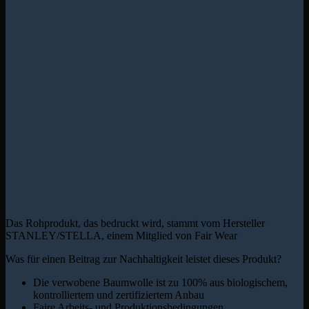
Das Rohprodukt, das bedruckt wird, stammt vom Hersteller
STANLEY/STELLA, einem Mitglied von Fair Wear
Was für einen Beitrag zur Nachhaltigkeit leistet dieses Produkt?
Die verwobene Baumwolle ist zu 100% aus biologischem,
kontrolliertem und zertifiziertem Anbau
Faire Arbeits- und Produktionsbedingungen