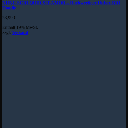
NUNC SCIO QUID SIT AMOR – Hochwertiger Unisex BIO
Hoodie
53,99
€
Enthält 19% MwSt.
zzgl.
Versand