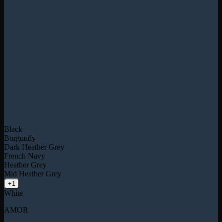
Black
Burgundy
Dark Heather Grey
French Navy
Heather Grey
Mid Heather Grey
+1
White
AMOR