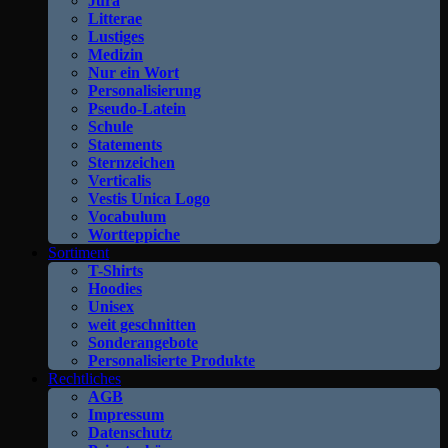
Jura
Litterae
Lustiges
Medizin
Nur ein Wort
Personalisierung
Pseudo-Latein
Schule
Statements
Sternzeichen
Verticalis
Vestis Unica Logo
Vocabulum
Wortteppiche
Sortiment
T-Shirts
Hoodies
Unisex
weit geschnitten
Sonderangebote
Personalisierte Produkte
Rechtliches
AGB
Impressum
Datenschutz