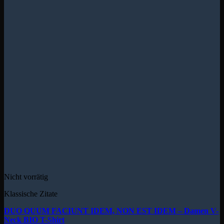
Nicht vorrätig
Klassische Zitate
DUO QUUM FACIUNT IDEM, NON EST IDEM – Damen V-
Neck BIO T-Shirt