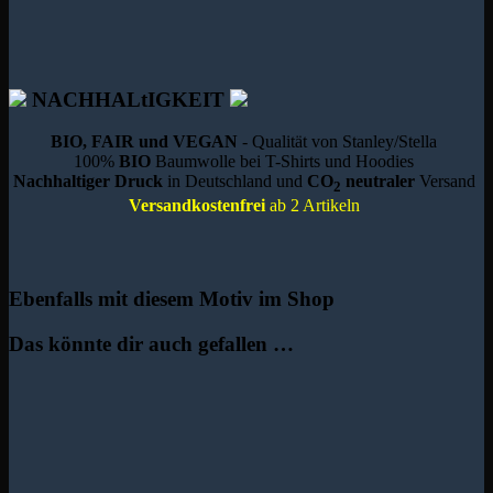
NACHHALtIGKEIT
BIO, FAIR und VEGAN
- Qualität von Stanley/Stella
100%
BIO
Baumwolle bei T-Shirts und Hoodies
Nachhaltiger Druck
in Deutschland und
CO
neutraler
Versand
2
Versandkostenfrei
ab 2 Artikeln
Ebenfalls mit diesem Motiv im Shop
Das könnte dir auch gefallen …