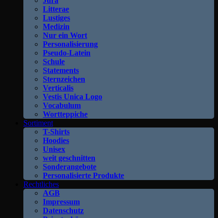
Jura
Litterae
Lustiges
Medizin
Nur ein Wort
Personalisierung
Pseudo-Latein
Schule
Statements
Sternzeichen
Verticalis
Vestis Unica Logo
Vocabulum
Wortteppiche
Sortiment
T-Shirts
Hoodies
Unisex
weit geschnitten
Sonderangebote
Personalisierte Produkte
Rechtliches
AGB
Impressum
Datenschutz