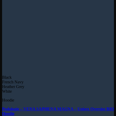
Black
French Navy
Heather Grey
White
Hoodie
Podologie – VENA SAPHENA MAGNA – Unisex Oversize BIO
Hoodie