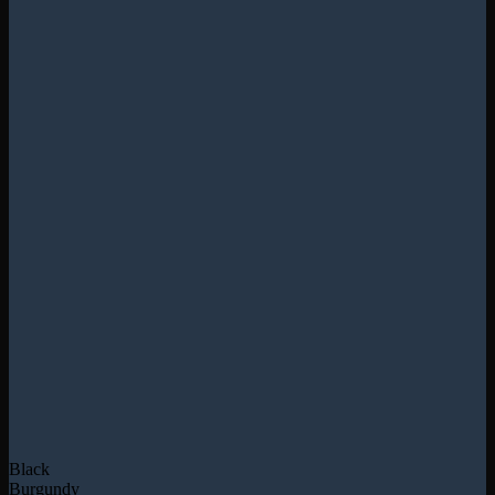
Black
Burgundy