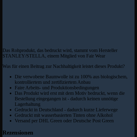
Das Rohprodukt, das bedruckt wird, stammt vom Hersteller
STANLEY/STELLA, einem Mitglied von Fair Wear
Was für einen Beitrag zur Nachhaltigkeit leistet dieses Produkt?
Die verwobene Baumwolle ist zu 100% aus biologischem,
kontrolliertem und zertifiziertem Anbau
Faire Arbeits- und Produktionsbedingungen
Das Produkt wird erst mit dem Motiv bedruckt, wenn die
Bestellung eingegangen ist - dadurch keinen unnötige
Lagerhaltung
Gedruckt in Deutschland - dadurch kurze Lieferwege
Gedruckt mit wasserbasierten Tinten ohne Alkohol
Versand per DHL Green oder Deutsche Post Green
Rezensionen