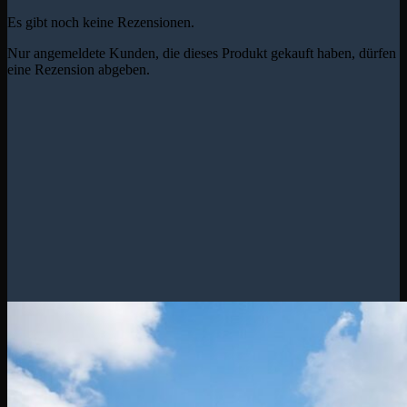
Es gibt noch keine Rezensionen.
Nur angemeldete Kunden, die dieses Produkt gekauft haben, dürfen
eine Rezension abgeben.