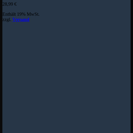
28,99
€
Enthält 19% MwSt.
zzgl.
Versand