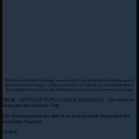
Die Breite des Motivs beträgt, soweit nicht in der Artikelbeschreibung anders
genannt, bei den Unisex - Artikeln zwischen 23 und 28 cm, bei den Damen V-
Neck Shirts 20 bis 23 cm. Das Produktbild dient nur der Veranschaulichung.
SPQR – SENATUS POPULUSQUE ROMANUS – Der römische
Senat und das römische Volk
Das Hoheitszeichen des alten Rom ist noch heute Bestandteil des
römischen Wappens.
59,99
€