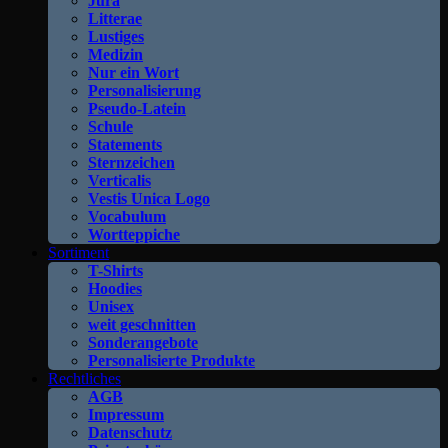
Jura
Litterae
Lustiges
Medizin
Nur ein Wort
Personalisierung
Pseudo-Latein
Schule
Statements
Sternzeichen
Verticalis
Vestis Unica Logo
Vocabulum
Wortteppiche
Sortiment
T-Shirts
Hoodies
Unisex
weit geschnitten
Sonderangebote
Personalisierte Produkte
Rechtliches
AGB
Impressum
Datenschutz