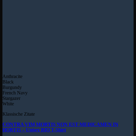
Anthracite
Black
Burgundy
French Navy
Stargazer
White
Klassische Zitate
CONTRA VIM MORTIS NON EST MEDICAMEN IN
HORTIS – Unisex BIO T-Shirt