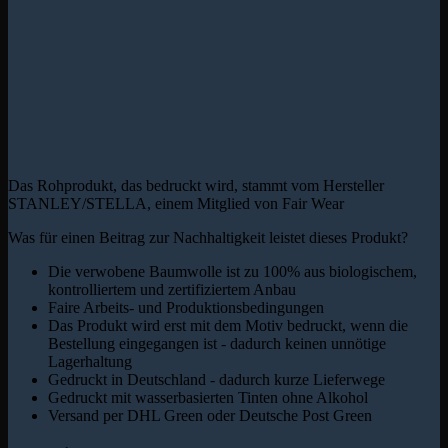
Das Rohprodukt, das bedruckt wird, stammt vom Hersteller
STANLEY/STELLA, einem Mitglied von Fair Wear
Was für einen Beitrag zur Nachhaltigkeit leistet dieses Produkt?
Die verwobene Baumwolle ist zu 100% aus biologischem,
kontrolliertem und zertifiziertem Anbau
Faire Arbeits- und Produktionsbedingungen
Das Produkt wird erst mit dem Motiv bedruckt, wenn die
Bestellung eingegangen ist - dadurch keinen unnötige
Lagerhaltung
Gedruckt in Deutschland - dadurch kurze Lieferwege
Gedruckt mit wasserbasierten Tinten ohne Alkohol
Versand per DHL Green oder Deutsche Post Green