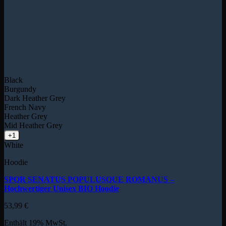
Black
Burgundy
Dark Heather Grey
French Navy
Heather Grey
Mid Heather Grey
+1
White
Hoodie
SPQR SENATUS POPULUSQUE ROMANUS –
Hochwertiger Unisex BIO Hoodie
53,99
€
Enthält 19% MwSt.