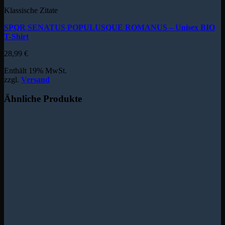
Klassische Zitate
SPQR SENATUS POPULUSQUE ROMANUS – Unisex BIO
T-Shirt
28,99
€
Enthält 19% MwSt.
zzgl.
Versand
Ähnliche Produkte