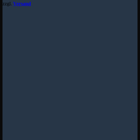
zzgl.
Versand