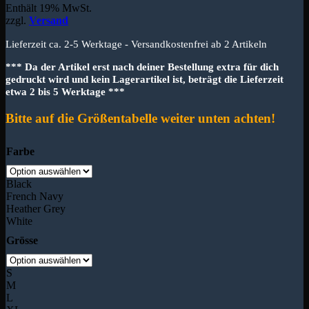
Enthält 19% MwSt.
zzgl.
Versand
Lieferzeit ca. 2-5 Werktage - Versandkostenfrei ab 2 Artikeln
*** Da der Artikel erst nach deiner Bestellung extra für dich
gedruckt wird und kein Lagerartikel ist, beträgt die Lieferzeit
etwa 2 bis 5 Werktage ***
Bitte auf die Größentabelle weiter unten achten!
Farbe
Black
French Navy
Heather Grey
White
Grösse
S
M
L