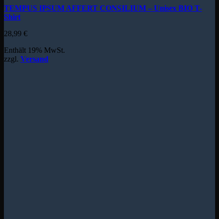
TEMPUS IPSUM AFFERT CONSILIUM – Unisex BIO T-
Shirt
28,99
€
Enthält 19% MwSt.
zzgl.
Versand