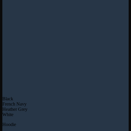
Black
French Navy
Heather Grey
White
Hoodie