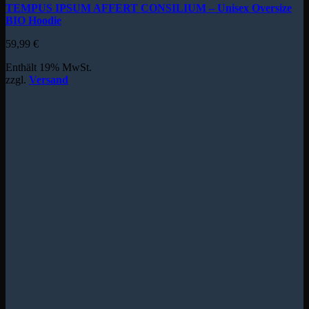
TEMPUS IPSUM AFFERT CONSILIUM – Unisex Oversize
BIO Hoodie
59,99
€
Enthält 19% MwSt.
zzgl.
Versand