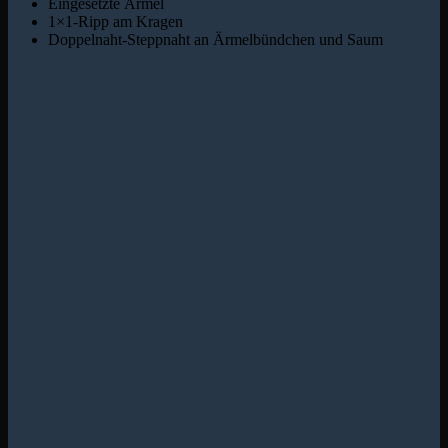
Eingesetzte Ärmel
1×1-Ripp am Kragen
Doppelnaht-Steppnaht an Ärmelbündchen und Saum