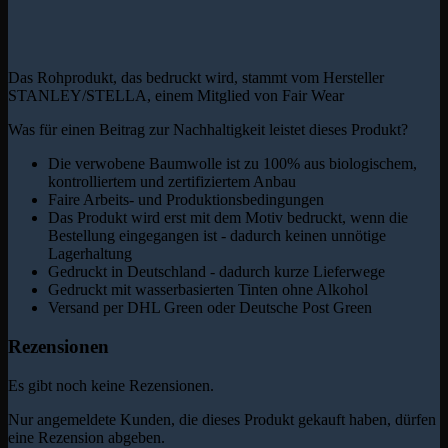
Das Rohprodukt, das bedruckt wird, stammt vom Hersteller
STANLEY/STELLA, einem Mitglied von Fair Wear
Was für einen Beitrag zur Nachhaltigkeit leistet dieses Produkt?
Die verwobene Baumwolle ist zu 100% aus biologischem,
kontrolliertem und zertifiziertem Anbau
Faire Arbeits- und Produktionsbedingungen
Das Produkt wird erst mit dem Motiv bedruckt, wenn die
Bestellung eingegangen ist - dadurch keinen unnötige
Lagerhaltung
Gedruckt in Deutschland - dadurch kurze Lieferwege
Gedruckt mit wasserbasierten Tinten ohne Alkohol
Versand per DHL Green oder Deutsche Post Green
Rezensionen
Es gibt noch keine Rezensionen.
Nur angemeldete Kunden, die dieses Produkt gekauft haben, dürfen
eine Rezension abgeben.