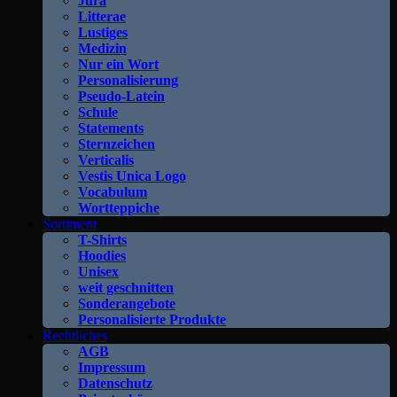
Jura
Litterae
Lustiges
Medizin
Nur ein Wort
Personalisierung
Pseudo-Latein
Schule
Statements
Sternzeichen
Verticalis
Vestis Unica Logo
Vocabulum
Wortteppiche
Sortiment
T-Shirts
Hoodies
Unisex
weit geschnitten
Sonderangebote
Personalisierte Produkte
Rechtliches
AGB
Impressum
Datenschutz