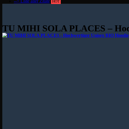
--> Liste aller Zitate
HOT
TU MIHI SOLA PLACES – Hoch