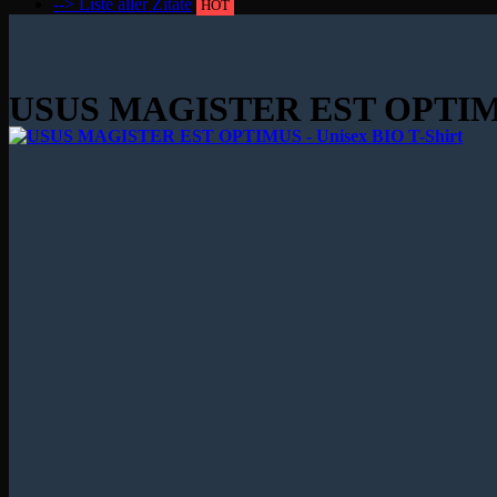
--> Liste aller Zitate
HOT
USUS MAGISTER EST OPTIMUS