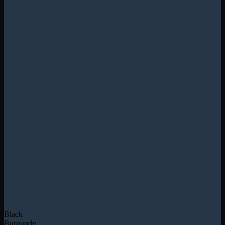
Black
Burgundy