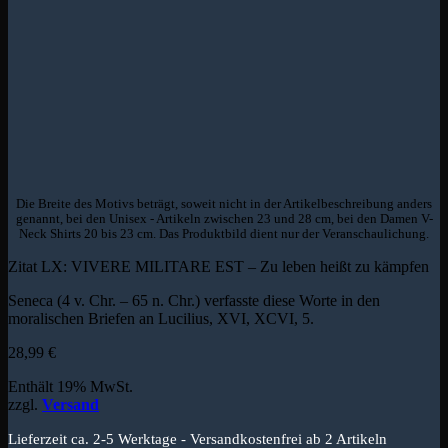
Die Breite des Motivs beträgt, soweit nicht in der Artikelbeschreibung anders
genannt, bei den Unisex - Artikeln zwischen 23 und 28 cm, bei den Damen V-
Neck Shirts 20 bis 23 cm. Das Produktbild dient nur der Veranschaulichung.
Zitat LX: VIVERE MILITARE EST – Zu leben heißt zu kämpfen
Seneca (4 v. Chr. – 65 n. Chr.) verfasste diese Worte in den
moralischen Briefen an Lucilius, XVI, XCVI, 5.
28,99
€
Enthält 19% MwSt.
zzgl.
Versand
Lieferzeit ca. 2-5 Werktage - Versandkostenfrei ab 2 Artikeln