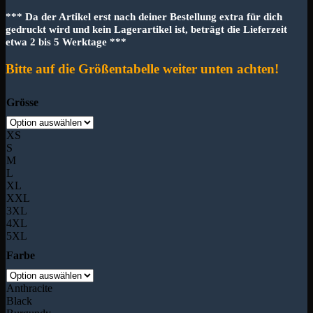
*** Da der Artikel erst nach deiner Bestellung extra für dich
gedruckt wird und kein Lagerartikel ist, beträgt die Lieferzeit
etwa 2 bis 5 Werktage ***
Bitte auf die Größentabelle weiter unten achten!
Grösse
XS
S
M
L
XL
XXL
3XL
4XL
5XL
Farbe
Anthracite
Black