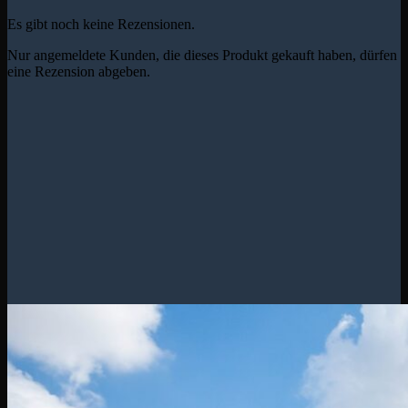
Es gibt noch keine Rezensionen.
Nur angemeldete Kunden, die dieses Produkt gekauft haben, dürfen
eine Rezension abgeben.