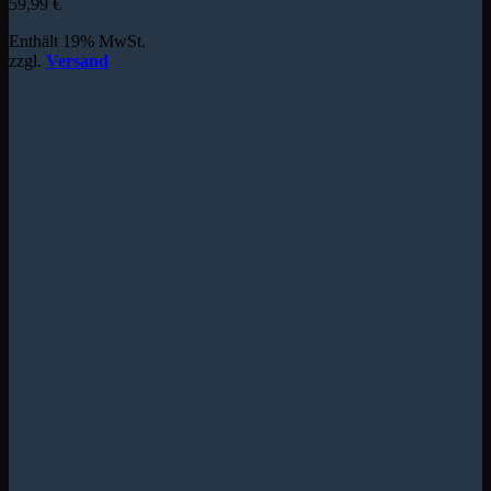
59,99
€
Enthält 19% MwSt.
zzgl.
Versand