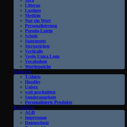
Jura
Litterae
Lustiges
Medizin
Nur ein Wort
Personalisierung
Pseudo-Latein
Schule
Statements
Sternzeichen
Verticalis
Vestis Unica Logo
Vocabulum
Wortteppiche
Sortiment
T-Shirts
Hoodies
Unisex
weit geschnitten
Sonderangebote
Personalisierte Produkte
Rechtliches
AGB
Impressum
Datenschutz