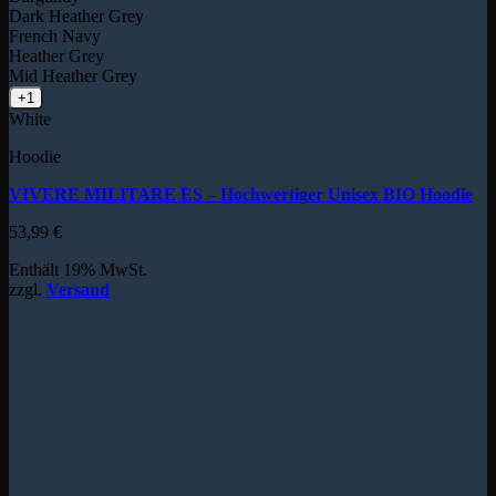
Dark Heather Grey
French Navy
Heather Grey
Mid Heather Grey
+1
White
Hoodie
VIVERE MILITARE ES – Hochwertiger Unisex BIO Hoodie
53,99
€
Enthält 19% MwSt.
zzgl.
Versand