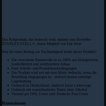
Das Rohprodukt, das bedruckt wird, stammt vom Hersteller
STANLEY/STELLA, einem Mitglied von Fair Wear
Was für einen Beitrag zur Nachhaltigkeit leistet dieses Produkt?
Die verwobene Baumwolle ist zu 100% aus biologischem,
kontrolliertem und zertifiziertem Anbau
Faire Arbeits- und Produktionsbedingungen
Das Produkt wird erst mit dem Motiv bedruckt, wenn die
Bestellung eingegangen ist - dadurch keinen unnötige
Lagerhaltung
Gedruckt in Deutschland - dadurch kurze Lieferwege
Gedruckt mit wasserbasierten Tinten ohne Alkohol
Versand per DHL Green oder Deutsche Post Green
Rezensionen