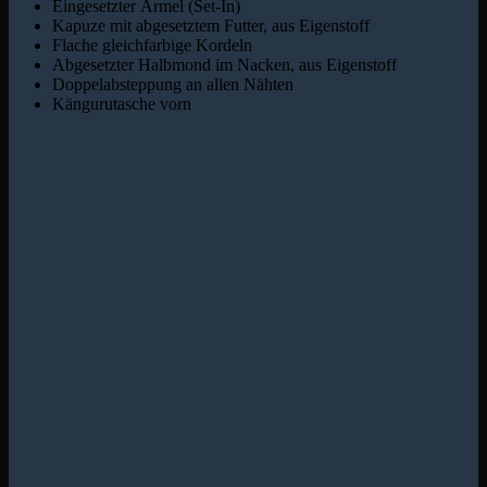
Eingesetzter Ärmel (Set-In)
Kapuze mit abgesetztem Futter, aus Eigenstoff
Flache gleichfarbige Kordeln
Abgesetzter Halbmond im Nacken, aus Eigenstoff
Doppelabsteppung an allen Nähten
Kängurutasche vorn