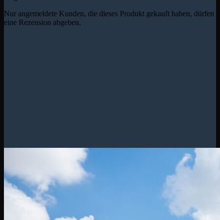
Nur angemeldete Kunden, die dieses Produkt gekauft haben, dürfen
eine Rezension abgeben.