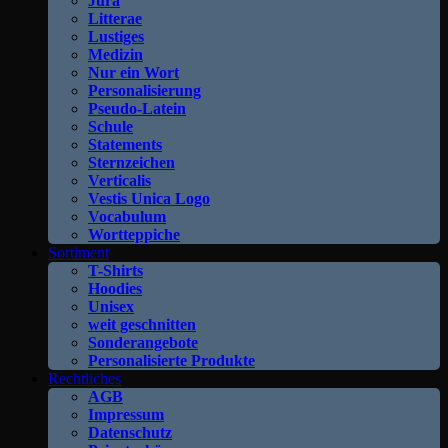
Jura
Litterae
Lustiges
Medizin
Nur ein Wort
Personalisierung
Pseudo-Latein
Schule
Statements
Sternzeichen
Verticalis
Vestis Unica Logo
Vocabulum
Wortteppiche
Sortiment
T-Shirts
Hoodies
Unisex
weit geschnitten
Sonderangebote
Personalisierte Produkte
Rechtliches
AGB
Impressum
Datenschutz