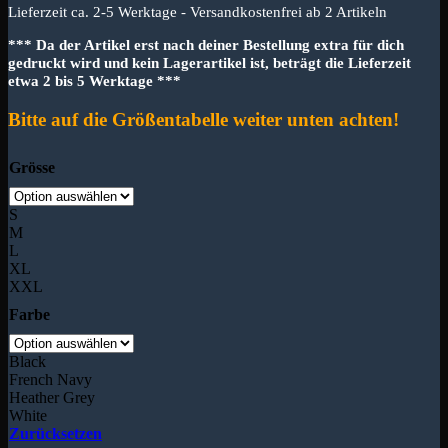
Lieferzeit ca. 2-5 Werktage - Versandkostenfrei ab 2 Artikeln
*** Da der Artikel erst nach deiner Bestellung extra für dich
gedruckt wird und kein Lagerartikel ist, beträgt die Lieferzeit
etwa 2 bis 5 Werktage ***
Bitte auf die Größentabelle weiter unten achten!
Grösse
S
M
L
XL
XXL
Farbe
Black
French Navy
Heather Grey
White
Zurücksetzen