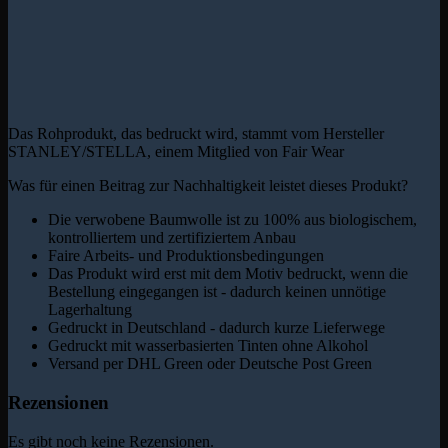
Das Rohprodukt, das bedruckt wird, stammt vom Hersteller
STANLEY/STELLA, einem Mitglied von Fair Wear
Was für einen Beitrag zur Nachhaltigkeit leistet dieses Produkt?
Die verwobene Baumwolle ist zu 100% aus biologischem,
kontrolliertem und zertifiziertem Anbau
Faire Arbeits- und Produktionsbedingungen
Das Produkt wird erst mit dem Motiv bedruckt, wenn die
Bestellung eingegangen ist - dadurch keinen unnötige
Lagerhaltung
Gedruckt in Deutschland - dadurch kurze Lieferwege
Gedruckt mit wasserbasierten Tinten ohne Alkohol
Versand per DHL Green oder Deutsche Post Green
Rezensionen
Es gibt noch keine Rezensionen.