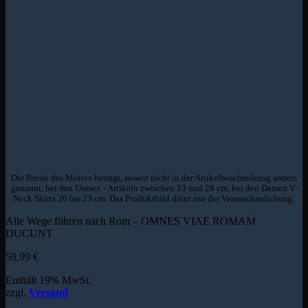
Die Breite des Motivs beträgt, soweit nicht in der Artikelbeschreibung anders
genannt, bei den Unisex - Artikeln zwischen 23 und 28 cm, bei den Damen V-
Neck Shirts 20 bis 23 cm. Das Produktbild dient nur der Veranschaulichung.
Alle Wege führen nach Rom – OMNES VIAE ROMAM
DUCUNT
59,99
€
Enthält 19% MwSt.
zzgl.
Versand