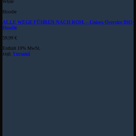
White
Hoodie
ALLE WEGE FÜHREN NACH ROM. – Unisex Oversize BIO
Hoodie
59,99
€
Enthält 19% MwSt.
zzgl.
Versand