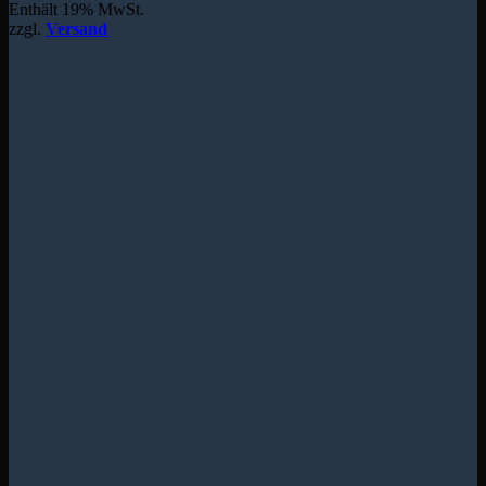
Enthält 19% MwSt.
zzgl.
Versand