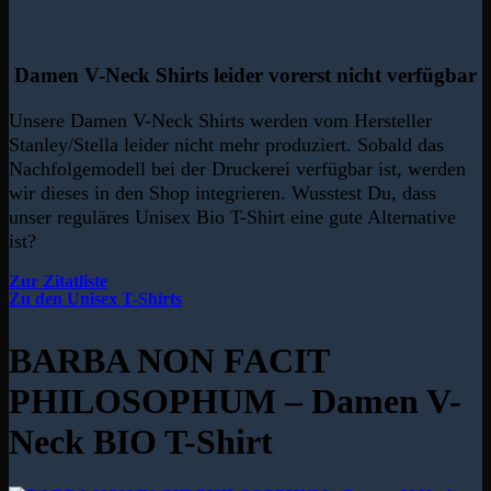
Damen V-Neck Shirts leider vorerst nicht verfügbar
Unsere Damen V-Neck Shirts werden vom Hersteller
Stanley/Stella leider nicht mehr produziert. Sobald das
Nachfolgemodell bei der Druckerei verfügbar ist, werden
wir dieses in den Shop integrieren. Wusstest Du, dass
unser reguläres Unisex Bio T-Shirt eine gute Alternative
ist?
Zur Zitatliste
Zu den Unisex T-Shirts
BARBA NON FACIT
PHILOSOPHUM – Damen V-
Neck BIO T-Shirt