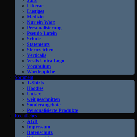
Jura
Litterae
Lustiges
Medizin
Nur ein Wort
Personalisierung
Pseudo-Latein
Schule
Statements
Sternzeichen
Verticalis
Vestis Unica Logo
Vocabulum
Wortteppiche
Sortiment
T-Shirts
Hoodies
Unisex
weit geschnitten
Sonderangebote
Personalisierte Produkte
Rechtliches
AGB
Impressum
Datenschutz