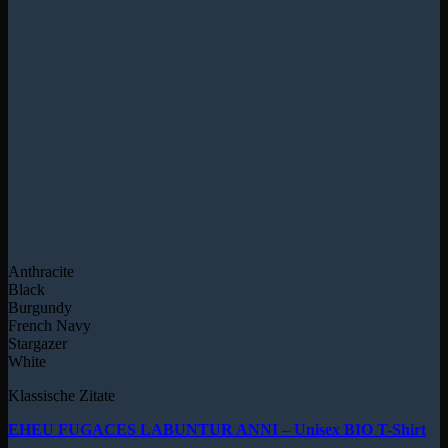
Anthracite
Black
Burgundy
French Navy
Stargazer
White
Klassische Zitate
EHEU FUGACES LABUNTUR ANNI – Unisex BIO T-Shirt