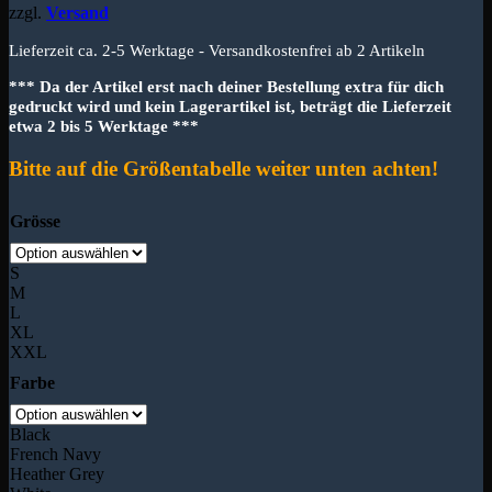
zzgl.
Versand
Lieferzeit ca. 2-5 Werktage - Versandkostenfrei ab 2 Artikeln
*** Da der Artikel erst nach deiner Bestellung extra für dich
gedruckt wird und kein Lagerartikel ist, beträgt die Lieferzeit
etwa 2 bis 5 Werktage ***
Bitte auf die Größentabelle weiter unten achten!
Grösse
S
M
L
XL
XXL
Farbe
Black
French Navy
Heather Grey