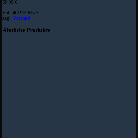
59,99
€
Enthält 19% MwSt.
zzgl.
Versand
Ähnliche Produkte