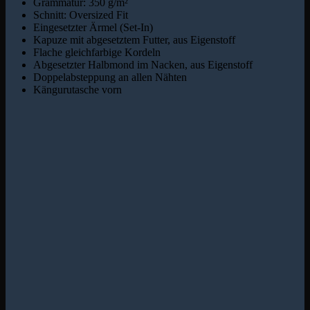
Grammatur: 350 g/m²
Schnitt: Oversized Fit
Eingesetzter Ärmel (Set-In)
Kapuze mit abgesetztem Futter, aus Eigenstoff
Flache gleichfarbige Kordeln
Abgesetzter Halbmond im Nacken, aus Eigenstoff
Doppelabsteppung an allen Nähten
Kängurutasche vorn