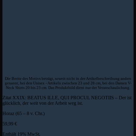
Die Breite des Motivs beträgt, soweit nicht in der Artikelbeschreibung anders
genannt, bei den Unisex - Artikeln zwischen 23 und 28 cm, bei den Damen V-
Neck Shirts 20 bis 23 cm. Das Produktbild dient nur der Veranschaulichung.
Zitat XXIX: BEATUS ILLE, QUI PROCUL NEGOTIIS – Der ist
glücklich, der weit von der Arbeit weg ist.
Horaz (65 – 8 v. Chr.)
59,99
€
Enthält 19% MwSt.