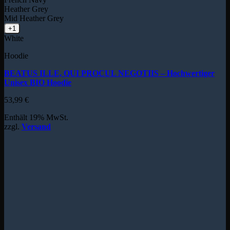
Heather Grey
Mid Heather Grey
+1
White
Hoodie
BEATUS ILLE, QUI PROCUL NEGOTIIS – Hochwertiger
Unisex BIO Hoodie
53,99
€
Enthält 19% MwSt.
zzgl.
Versand