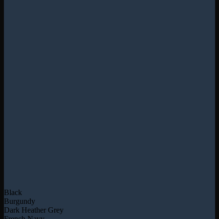
Black
Burgundy
Dark Heather Grey
French Navy