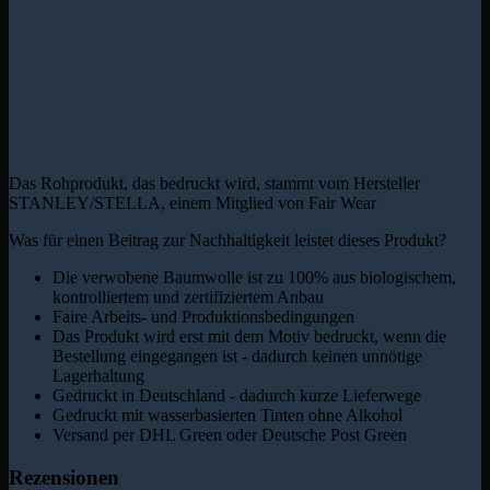
Das Rohprodukt, das bedruckt wird, stammt vom Hersteller
STANLEY/STELLA, einem Mitglied von Fair Wear
Was für einen Beitrag zur Nachhaltigkeit leistet dieses Produkt?
Die verwobene Baumwolle ist zu 100% aus biologischem,
kontrolliertem und zertifiziertem Anbau
Faire Arbeits- und Produktionsbedingungen
Das Produkt wird erst mit dem Motiv bedruckt, wenn die
Bestellung eingegangen ist - dadurch keinen unnötige
Lagerhaltung
Gedruckt in Deutschland - dadurch kurze Lieferwege
Gedruckt mit wasserbasierten Tinten ohne Alkohol
Versand per DHL Green oder Deutsche Post Green
Rezensionen