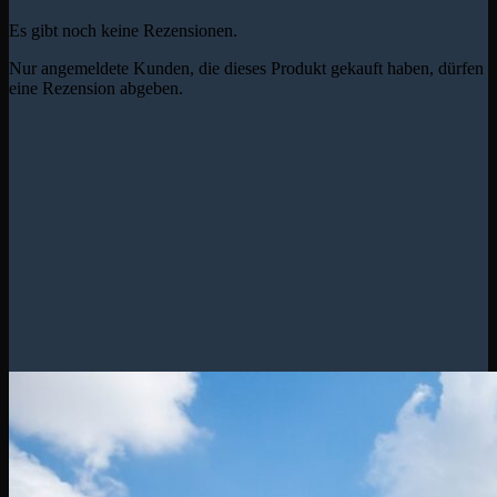
Es gibt noch keine Rezensionen.
Nur angemeldete Kunden, die dieses Produkt gekauft haben, dürfen
eine Rezension abgeben.