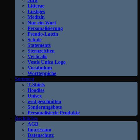
Jura
Litterae
Lustiges
Medizin
Nur ein Wort
Personalisierung
Pseudo-Latein
Schule
Statements
Sternzeichen
Verticalis
Vestis Unica Logo
Vocabulum
Wortteppiche
Sortiment
T-Shirts
Hoodies
Unisex
weit geschnitten
Sonderangebote
Personalisierte Produkte
Rechtliches
AGB
Impressum
Datenschutz