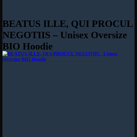
BEATUS ILLE, QUI PROCUL
NEGOTIIS – Unisex Oversize
BIO Hoodie