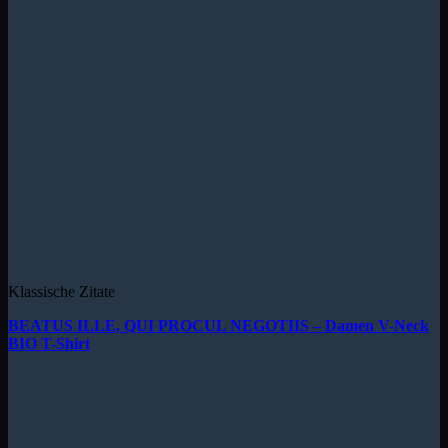
Klassische Zitate
BEATUS ILLE, QUI PROCUL NEGOTIIS – Damen V-Neck
BIO T-Shirt