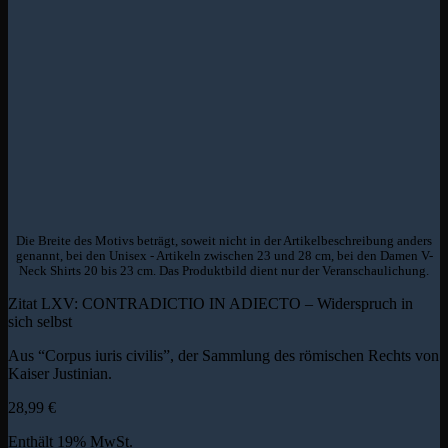
Die Breite des Motivs beträgt, soweit nicht in der Artikelbeschreibung anders
genannt, bei den Unisex - Artikeln zwischen 23 und 28 cm, bei den Damen V-
Neck Shirts 20 bis 23 cm. Das Produktbild dient nur der Veranschaulichung.
Zitat LXV: CONTRADICTIO IN ADIECTO – Widerspruch in
sich selbst
Aus “Corpus iuris civilis”, der Sammlung des römischen Rechts von
Kaiser Justinian.
28,99
€
Enthält 19% MwSt.