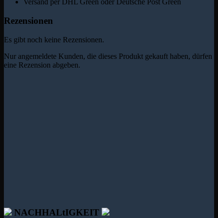
Versand per DHL Green oder Deutsche Post Green
Rezensionen
Es gibt noch keine Rezensionen.
Nur angemeldete Kunden, die dieses Produkt gekauft haben, dürfen
eine Rezension abgeben.
NACHHALtIGKEIT