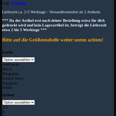
zzgl.
Versand
Lieferzeit ca. 2-5 Werktage - Versandkostenfrei ab 2 Artikeln
*** Da der Artikel erst nach deiner Bestellung extra für dich
gedruckt wird und kein Lagerartikel ist, beträgt die Lieferzeit
etwa 2 bis 5 Werktage ***
Bitte auf die Größentabelle weiter unten achten!
Farbe
Anthracite
Black
Burgundy
French Navy
Stargazer
White
Grösse
XS
S