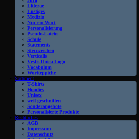
Jura
Litterae
Lustiges
Medizin
Nur ein Wort
Personalisierung
Pseudo-Latein
Schule
Statements
Sternzeichen
Verticalis
Vestis Unica Logo
Vocabulum
Wortteppiche
Sortiment
T-Shirts
Hoodies
Unisex
weit geschnitten
Sonderangebote
Personalisierte Produkte
Rechtliches
AGB
Impressum
Datenschutz