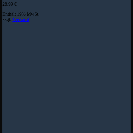
28,99
€
Enthält 19% MwSt.
zzgl.
Versand