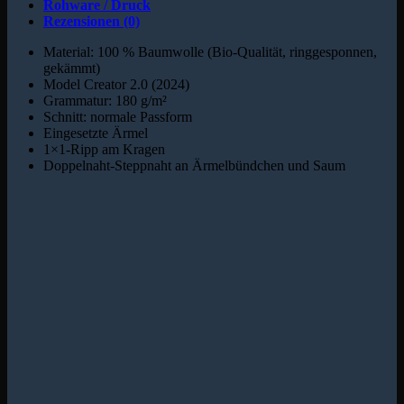
Rohware / Druck
Rezensionen (0)
Material: 100 % Baumwolle (Bio-Qualität, ringgesponnen,
gekämmt)
Model Creator 2.0 (2024)
Grammatur: 180 g/m²
Schnitt: normale Passform
Eingesetzte Ärmel
1×1-Ripp am Kragen
Doppelnaht-Steppnaht an Ärmelbündchen und Saum