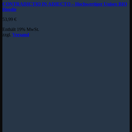
CONTRADICTIO IN ADIECTO – Hochwertiger Unisex BIO
Hoodie
53,99
€
Enthält 19% MwSt.
zzgl.
Versand