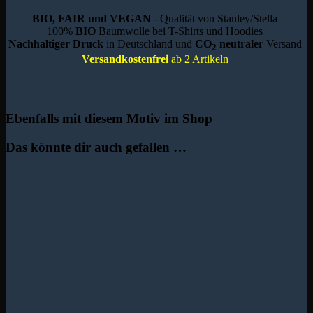
BIO, FAIR und VEGAN
- Qualität von Stanley/Stella
100%
BIO
Baumwolle bei T-Shirts und Hoodies
Nachhaltiger Druck
in Deutschland und
CO
neutraler
Versand
2
Versandkostenfrei
ab 2 Artikeln
Ebenfalls mit diesem Motiv im Shop
Das könnte dir auch gefallen …