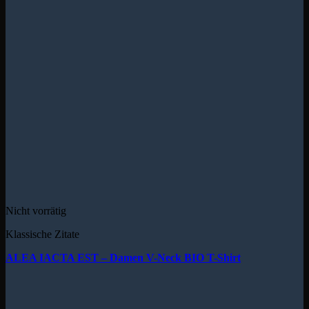
Nicht vorrätig
Klassische Zitate
ALEA IACTA EST – Damen V-Neck BIO T-Shirt