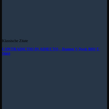
Klassische Zitate
CONTRADICTIO IN ADIECTO – Damen V-Neck BIO T-
Shirt