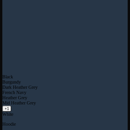
Black
Burgundy
Dark Heather Grey
French Navy
Heather Grey
Mid Heather Grey
+1
White
Hoodie