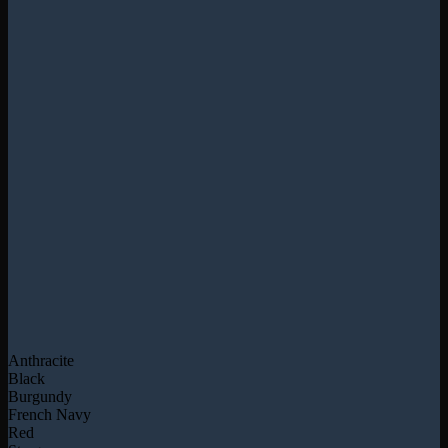
Anthracite
Black
Burgundy
French Navy
Red