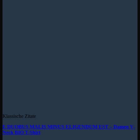
Klassische Zitate
E DUOBUS MALIS MINUS ELIGENDUM EST – Damen V-
Neck BIO T-Shirt