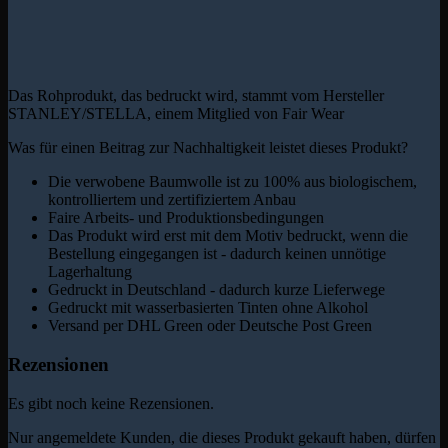
Das Rohprodukt, das bedruckt wird, stammt vom Hersteller
STANLEY/STELLA, einem Mitglied von Fair Wear
Was für einen Beitrag zur Nachhaltigkeit leistet dieses Produkt?
Die verwobene Baumwolle ist zu 100% aus biologischem,
kontrolliertem und zertifiziertem Anbau
Faire Arbeits- und Produktionsbedingungen
Das Produkt wird erst mit dem Motiv bedruckt, wenn die
Bestellung eingegangen ist - dadurch keinen unnötige
Lagerhaltung
Gedruckt in Deutschland - dadurch kurze Lieferwege
Gedruckt mit wasserbasierten Tinten ohne Alkohol
Versand per DHL Green oder Deutsche Post Green
Rezensionen
Es gibt noch keine Rezensionen.
Nur angemeldete Kunden, die dieses Produkt gekauft haben, dürfen