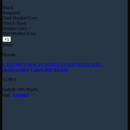
Black
Burgundy
Dark Heather Grey
French Navy
Heather Grey
Mid Heather Grey
+1
White
Hoodie
E DUOBUS MALIS MINUS ELIGENDUM EST –
Hochwertiger Unisex BIO Hoodie
53,99
€
Enthält 19% MwSt.
zzgl.
Versand