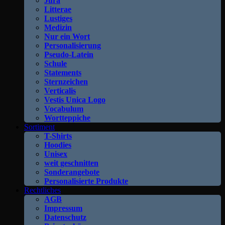
Jura
Litterae
Lustiges
Medizin
Nur ein Wort
Personalisierung
Pseudo-Latein
Schule
Statements
Sternzeichen
Verticalis
Vestis Unica Logo
Vocabulum
Wortteppiche
Sortiment
T-Shirts
Hoodies
Unisex
weit geschnitten
Sonderangebote
Personalisierte Produkte
Rechtliches
AGB
Impressum
Datenschutz