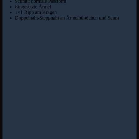
Schnitt: normale Passform
Eingesetzte Ärmel
1×1-Ripp am Kragen
Doppelnaht-Steppnaht an Ärmelbündchen und Saum