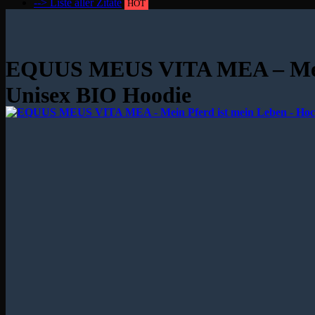
--> Liste aller Zitate
HOT
EQUUS MEUS VITA MEA – Mein 
Unisex BIO Hoodie