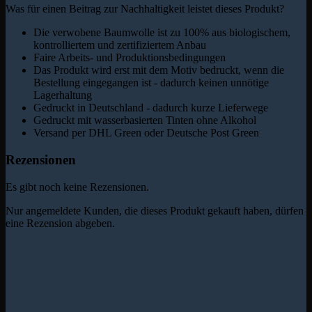
Was für einen Beitrag zur Nachhaltigkeit leistet dieses Produkt?
Die verwobene Baumwolle ist zu 100% aus biologischem,
kontrolliertem und zertifiziertem Anbau
Faire Arbeits- und Produktionsbedingungen
Das Produkt wird erst mit dem Motiv bedruckt, wenn die
Bestellung eingegangen ist - dadurch keinen unnötige
Lagerhaltung
Gedruckt in Deutschland - dadurch kurze Lieferwege
Gedruckt mit wasserbasierten Tinten ohne Alkohol
Versand per DHL Green oder Deutsche Post Green
Rezensionen
Es gibt noch keine Rezensionen.
Nur angemeldete Kunden, die dieses Produkt gekauft haben, dürfen
eine Rezension abgeben.