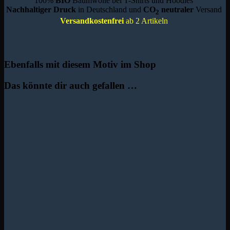
100%
BIO
Baumwolle bei T-Shirts und Hoodies
Nachhaltiger Druck
in Deutschland und
CO
neutraler
Versand
2
Versandkostenfrei
ab 2 Artikeln
Ebenfalls mit diesem Motiv im Shop
Das könnte dir auch gefallen …