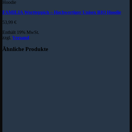
Hoodie
FAMILIA Wortteppich – Hochwertiger Unisex BIO Hoodie
53,99
€
Enthält 19% MwSt.
zzgl.
Versand
Ähnliche Produkte