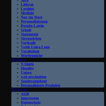
Jura
Litterae
Lustiges
Medizin
Nur ein Wort
Personalisierung
Pseudo-Latein
Schule
Statements
Sternzeichen
Verticalis
Vestis Unica Logo
Vocabulum
Wortteppiche
Sortiment
T-Shirts
Hoodies
Unisex
weit geschnitten
Sonderangebote
Personalisierte Produkte
Rechtliches
AGB
Impressum
Datenschutz