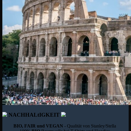
NACHHALtIGKEIT
BIO, FAIR und VEGAN
- Qualität von Stanley/Stella