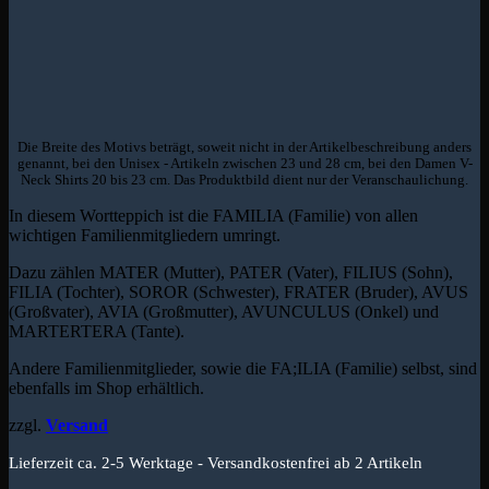
Die Breite des Motivs beträgt, soweit nicht in der Artikelbeschreibung anders
genannt, bei den Unisex - Artikeln zwischen 23 und 28 cm, bei den Damen V-
Neck Shirts 20 bis 23 cm. Das Produktbild dient nur der Veranschaulichung.
In diesem Wortteppich ist die FAMILIA (Familie) von allen
wichtigen Familienmitgliedern umringt.
Dazu zählen MATER (Mutter), PATER (Vater), FILIUS (Sohn),
FILIA (Tochter), SOROR (Schwester), FRATER (Bruder), AVUS
(Großvater), AVIA (Großmutter), AVUNCULUS (Onkel) und
MARTERTERA (Tante).
Andere Familienmitglieder, sowie die FA;ILIA (Familie) selbst, sind
ebenfalls im Shop erhältlich.
zzgl.
Versand
Lieferzeit ca. 2-5 Werktage - Versandkostenfrei ab 2 Artikeln