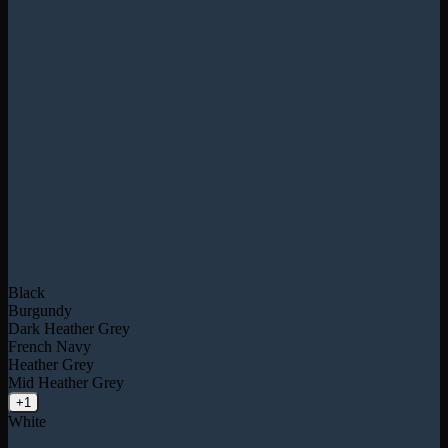
Black
Burgundy
Dark Heather Grey
French Navy
Heather Grey
Mid Heather Grey
+1
White