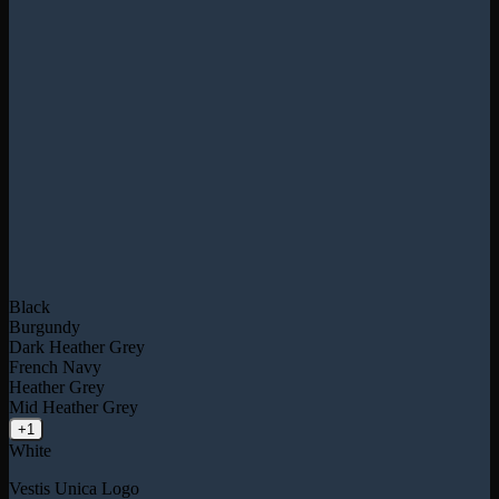
Black
Burgundy
Dark Heather Grey
French Navy
Heather Grey
Mid Heather Grey
+1
White
Vestis Unica Logo