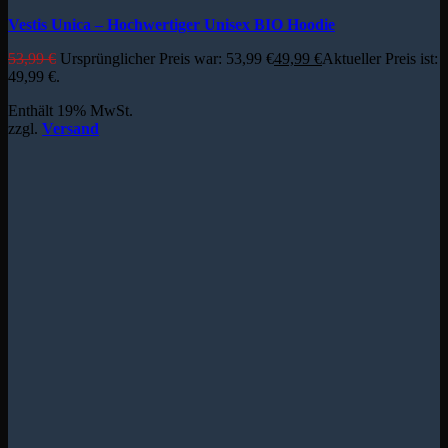
Vestis Unica – Hochwertiger Unisex BIO Hoodie
53,99
€
Ursprünglicher Preis war: 53,99 €
49,99
€
Aktueller Preis ist:
49,99 €.
Enthält 19% MwSt.
zzgl.
Versand