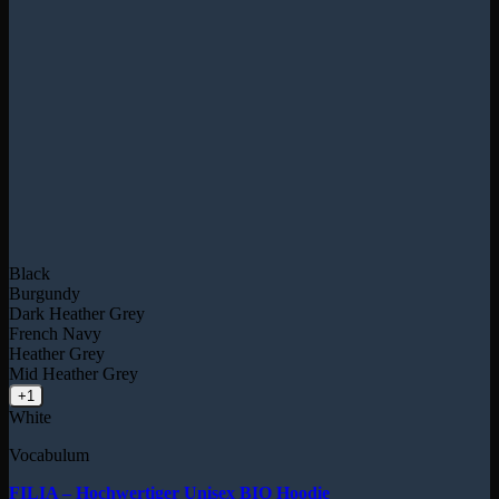
Black
Burgundy
Dark Heather Grey
French Navy
Heather Grey
Mid Heather Grey
+1
White
Vocabulum
FILIA – Hochwertiger Unisex BIO Hoodie