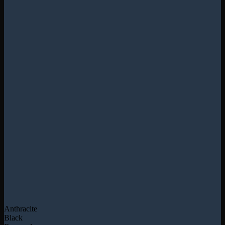
Anthracite
Black