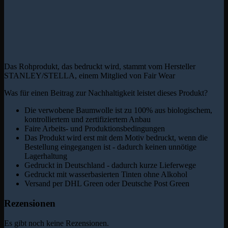
Das Rohprodukt, das bedruckt wird, stammt vom Hersteller
STANLEY/STELLA, einem Mitglied von Fair Wear
Was für einen Beitrag zur Nachhaltigkeit leistet dieses Produkt?
Die verwobene Baumwolle ist zu 100% aus biologischem,
kontrolliertem und zertifiziertem Anbau
Faire Arbeits- und Produktionsbedingungen
Das Produkt wird erst mit dem Motiv bedruckt, wenn die
Bestellung eingegangen ist - dadurch keinen unnötige
Lagerhaltung
Gedruckt in Deutschland - dadurch kurze Lieferwege
Gedruckt mit wasserbasierten Tinten ohne Alkohol
Versand per DHL Green oder Deutsche Post Green
Rezensionen
Es gibt noch keine Rezensionen.