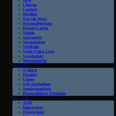
Jura
Litterae
Lustiges
Medizin
Nur ein Wort
Personalisierung
Pseudo-Latein
Schule
Statements
Sternzeichen
Verticalis
Vestis Unica Logo
Vocabulum
Wortteppiche
Sortiment
T-Shirts
Hoodies
Unisex
weit geschnitten
Sonderangebote
Personalisierte Produkte
Rechtliches
AGB
Impressum
Datenschutz