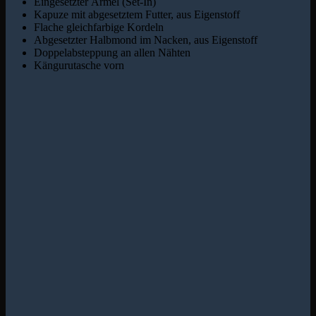
Eingesetzter Ärmel (Set-In)
Kapuze mit abgesetztem Futter, aus Eigenstoff
Flache gleichfarbige Kordeln
Abgesetzter Halbmond im Nacken, aus Eigenstoff
Doppelabsteppung an allen Nähten
Kängurutasche vorn