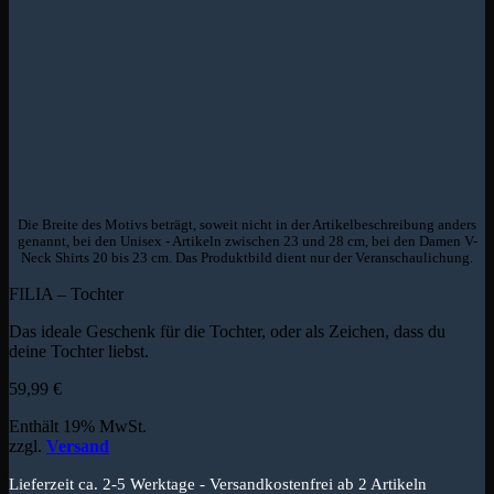
Die Breite des Motivs beträgt, soweit nicht in der Artikelbeschreibung anders
genannt, bei den Unisex - Artikeln zwischen 23 und 28 cm, bei den Damen V-
Neck Shirts 20 bis 23 cm. Das Produktbild dient nur der Veranschaulichung.
FILIA – Tochter
Das ideale Geschenk für die Tochter, oder als Zeichen, dass du
deine Tochter liebst.
59,99
€
Enthält 19% MwSt.
zzgl.
Versand
Lieferzeit ca. 2-5 Werktage - Versandkostenfrei ab 2 Artikeln