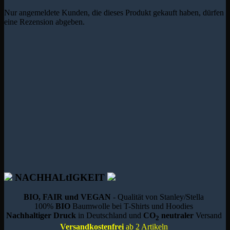
Nur angemeldete Kunden, die dieses Produkt gekauft haben, dürfen
eine Rezension abgeben.
NACHHALtIGKEIT
BIO, FAIR und VEGAN
- Qualität von Stanley/Stella
100%
BIO
Baumwolle bei T-Shirts und Hoodies
Nachhaltiger Druck
in Deutschland und
CO
neutraler
Versand
2
Versandkostenfrei
ab 2 Artikeln