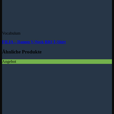
Vocabulum
FILIA – Damen V-Neck BIO T-Shirt
Ähnliche Produkte
Angebot