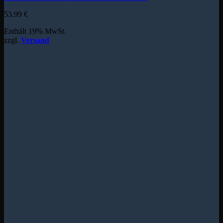
53,99
€
Enthält 19% MwSt.
zzgl.
Versand