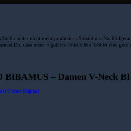
Stella leider nicht mehr produziert. Sobald das Nachfolgemo
sstest Du, dass unser reguläres Unisex Bio T-Shirt eine gute A
O BIBAMUS – Damen V-Neck BIO