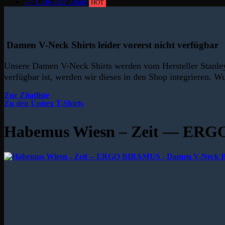
--> Liste aller Zitate
HOT
Damen V-Neck Shirts leider vorerst nicht verfügbar
Unsere Damen V-Neck Shirts werden vom Hersteller Stanley/
verfügbar ist, werden wir dieses in den Shop integrieren. Wu
Zur Zitatliste
Zu den Unisex T-Shirts
Habemus Wiesn – Zeit — ERG