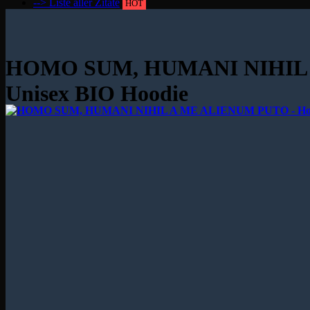
--> Liste aller Zitate
HOT
HOMO SUM, HUMANI NIHIL A
Unisex BIO Hoodie