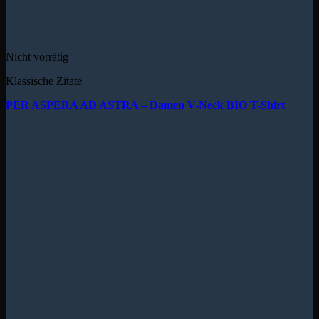
Nicht vorrätig
Klassische Zitate
PER ASPERA AD ASTRA – Damen V-Neck BIO T-Shirt