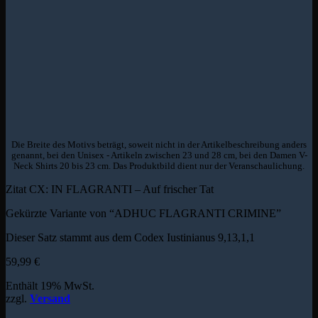
Die Breite des Motivs beträgt, soweit nicht in der Artikelbeschreibung anders
genannt, bei den Unisex - Artikeln zwischen 23 und 28 cm, bei den Damen V-
Neck Shirts 20 bis 23 cm. Das Produktbild dient nur der Veranschaulichung.
Zitat CX: IN FLAGRANTI – Auf frischer Tat
Gekürzte Variante von “ADHUC FLAGRANTI CRIMINE”
Dieser Satz stammt aus dem Codex Iustinianus 9,13,1,1
59,99
€
Enthält 19% MwSt.
zzgl.
Versand