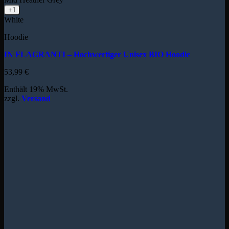
+1
White
Hoodie
IN FLAGRANTI – Hochwertiger Unisex BIO Hoodie
53,99
€
Enthält 19% MwSt.
zzgl.
Versand