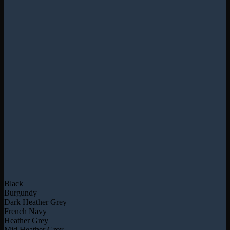
Black
Burgundy
Dark Heather Grey
French Navy
Heather Grey
Mid Heather Grey