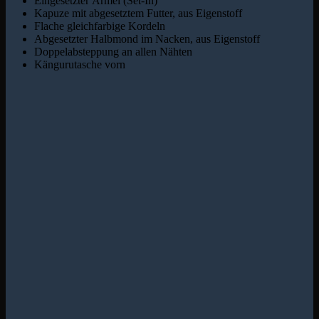
Eingesetzter Ärmel (Set-In)
Kapuze mit abgesetztem Futter, aus Eigenstoff
Flache gleichfarbige Kordeln
Abgesetzter Halbmond im Nacken, aus Eigenstoff
Doppelabsteppung an allen Nähten
Kängurutasche vorn