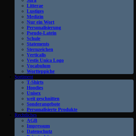
Jura
Litterae
Lustiges
Medizin
Nur ein Wort
Personalisierung
Pseudo-Latein
Schule
Statements
Sternzeichen
Verticalis
Vestis Unica Logo
Vocabulum
Wortteppiche
Sortiment
T-Shirts
Hoodies
Unisex
weit geschnitten
Sonderangebote
Personalisierte Produkte
Rechtliches
AGB
Impressum
Datenschutz