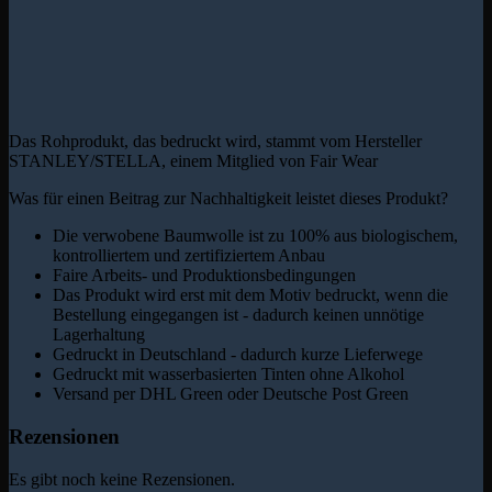
Das Rohprodukt, das bedruckt wird, stammt vom Hersteller
STANLEY/STELLA, einem Mitglied von Fair Wear
Was für einen Beitrag zur Nachhaltigkeit leistet dieses Produkt?
Die verwobene Baumwolle ist zu 100% aus biologischem,
kontrolliertem und zertifiziertem Anbau
Faire Arbeits- und Produktionsbedingungen
Das Produkt wird erst mit dem Motiv bedruckt, wenn die
Bestellung eingegangen ist - dadurch keinen unnötige
Lagerhaltung
Gedruckt in Deutschland - dadurch kurze Lieferwege
Gedruckt mit wasserbasierten Tinten ohne Alkohol
Versand per DHL Green oder Deutsche Post Green
Rezensionen
Es gibt noch keine Rezensionen.