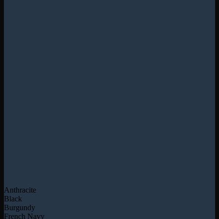
Anthracite
Black
Burgundy
French Navy