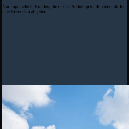
Nur angemeldete Kunden, die dieses Produkt gekauft haben, dürfen
eine Rezension abgeben.