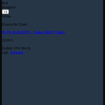
Red
Stargazer
+1
White
Klassische Zitate
IN FLAGRANTI – Unisex BIO T-Shirt
28,99
€
Enthält 19% MwSt.
zzgl.
Versand