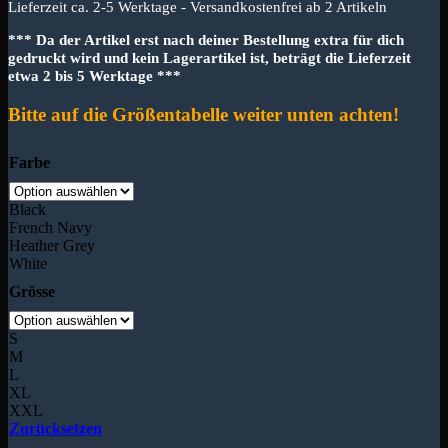
Lieferzeit ca. 2-5 Werktage - Versandkostenfrei ab 2 Artikeln
*** Da der Artikel erst nach deiner Bestellung extra für dich
gedruckt wird und kein Lagerartikel ist, beträgt die Lieferzeit
etwa 2 bis 5 Werktage ***
Bitte auf die Größentabelle weiter unten achten!
Farbe
Black
French Navy
Heather Grey
White
Grösse
S
M
L
XL
XXL
Zurücksetzen