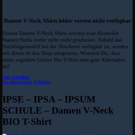
Damen V-Neck Shirts leider vorerst nicht verfügbar
Unsere Damen V-Neck Shirts werden vom Hersteller
Stanley/Stella leider nicht mehr produziert. Sobald das
Nachfolgemodell bei der Druckerei verfügbar ist, werden
wir dieses in den Shop integrieren. Wusstest Du, dass
unser reguläres Unisex Bio T-Shirt eine gute Alternative
ist?
Zur Zitatliste
Zu den Unisex T-Shirts
IPSE – IPSA – IPSUM
SCHULE – Damen V-Neck
BIO T-Shirt