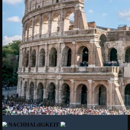
NACHHALtIGKEIT