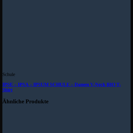
Schule
IPSE – IPSA – IPSUM SCHULE – Damen V-Neck BIO T-
Shirt
Ähnliche Produkte