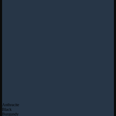
Anthracite
Black
Burgundy