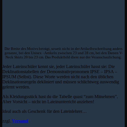
Die Breite des Motivs beträgt, soweit nicht in der Artikelbeschreibung anders
genannt, bei den Unisex - Artikeln zwischen 23 und 28 cm, bei den Damen V-
Neck Shirts 20 bis 23 cm. Das Produktbild dient nur der Veranschaulichung.
Jeder Lateinschüler kennt sie, jeder Lateinschüler hasst sie: Die
Deklinationstabellen der Demonstrativpronomen IPSE – IPSA –
IPSUM (Selbst). Diese Worte werden nicht nach den üblichen
Deklinationsregeln dekliniert und müssen schlichtweg auswendig
gelernt werden.
Als Kleidungsstück hast du die Tabelle quasi “zum Mitnehmen”.
Aber Vorsicht – nicht im Lateinunterricht anziehen!
Ideal auch als Geschenk für den Lateinlehrer…
zzgl.
Versand