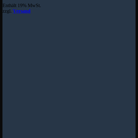
Enthält 19% MwSt.
zzgl.
Versand