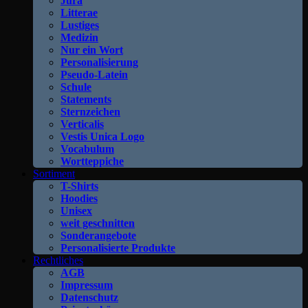
Jura
Litterae
Lustiges
Medizin
Nur ein Wort
Personalisierung
Pseudo-Latein
Schule
Statements
Sternzeichen
Verticalis
Vestis Unica Logo
Vocabulum
Wortteppiche
Sortiment
T-Shirts
Hoodies
Unisex
weit geschnitten
Sonderangebote
Personalisierte Produkte
Rechtliches
AGB
Impressum
Datenschutz