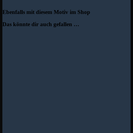
Ebenfalls mit diesem Motiv im Shop
Das könnte dir auch gefallen …