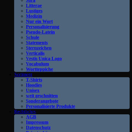
Jura
Litterae
Lustiges
Medizin
Nur ein Wort
Personalisierung
Pseudo-Latein
Schule
Statements
Sternzeichen
Verticalis
Vestis Unica Logo
Vocabulum
Wortteppiche
Sortiment
T-Shirts
Hoodies
Unisex
weit geschnitten
Sonderangebote
Personalisierte Produkte
Rechtliches
AGB
Impressum
Datenschutz