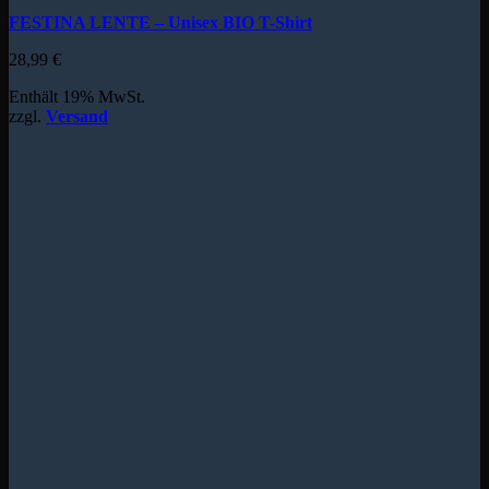
FESTINA LENTE – Unisex BIO T-Shirt
28,99
€
Enthält 19% MwSt.
zzgl.
Versand