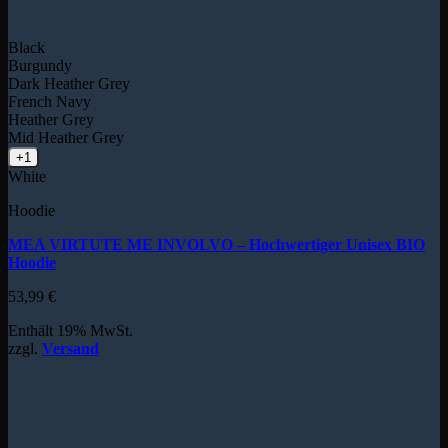
Black
Burgundy
Dark Heather Grey
French Navy
Heather Grey
Mid Heather Grey
+1
White
Hoodie
MEA VIRTUTE ME INVOLVO – Hochwertiger Unisex BIO
Hoodie
53,99
€
Enthält 19% MwSt.
zzgl.
Versand