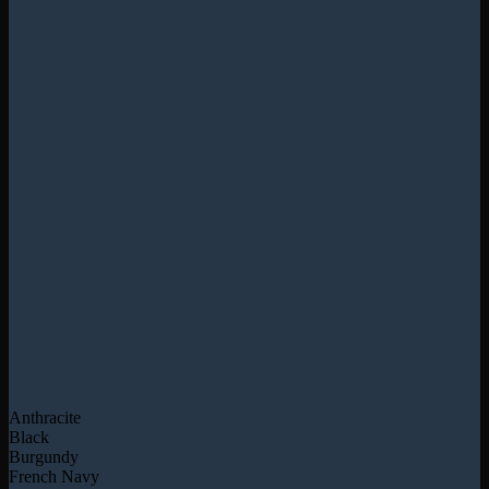
Anthracite
Black
Burgundy
French Navy