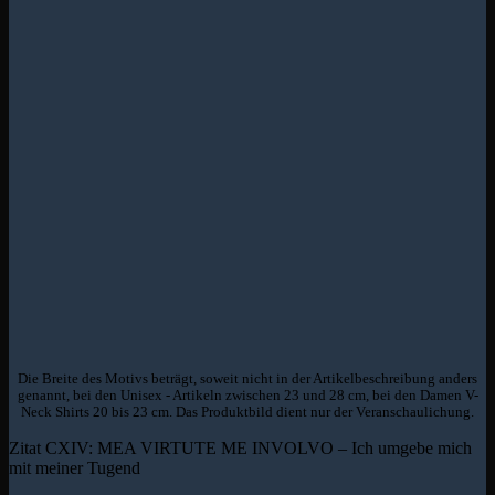
Die Breite des Motivs beträgt, soweit nicht in der Artikelbeschreibung anders
genannt, bei den Unisex - Artikeln zwischen 23 und 28 cm, bei den Damen V-
Neck Shirts 20 bis 23 cm. Das Produktbild dient nur der Veranschaulichung.
Zitat CXIV: MEA VIRTUTE ME INVOLVO – Ich umgebe mich
mit meiner Tugend