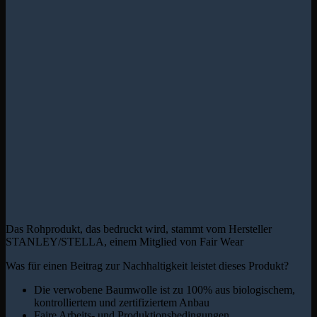
Das Rohprodukt, das bedruckt wird, stammt vom Hersteller
STANLEY/STELLA, einem Mitglied von Fair Wear
Was für einen Beitrag zur Nachhaltigkeit leistet dieses Produkt?
Die verwobene Baumwolle ist zu 100% aus biologischem,
kontrolliertem und zertifiziertem Anbau
Faire Arbeits- und Produktionsbedingungen