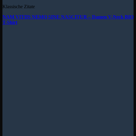
Klassische Zitate
NAM VITIIS NEMO SINE NASCITUR – Damen V-Neck BIO
T-Shirt