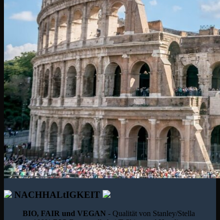
NACHHALtIGKEIT
BIO, FAIR und VEGAN
- Qualität von Stanley/Stella