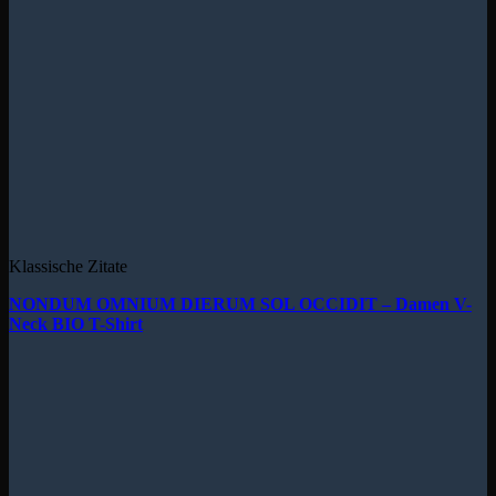
Klassische Zitate
NONDUM OMNIUM DIERUM SOL OCCIDIT – Damen V-
Neck BIO T-Shirt