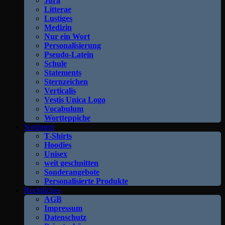
Jura
Litterae
Lustiges
Medizin
Nur ein Wort
Personalisierung
Pseudo-Latein
Schule
Statements
Sternzeichen
Verticalis
Vestis Unica Logo
Vocabulum
Wortteppiche
Sortiment
T-Shirts
Hoodies
Unisex
weit geschnitten
Sonderangebote
Personalisierte Produkte
Rechtliches
AGB
Impressum
Datenschutz