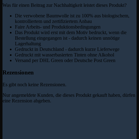
Was für einen Beitrag zur Nachhaltigkeit leistet dieses Produkt?
Die verwobene Baumwolle ist zu 100% aus biologischem,
kontrolliertem und zertifiziertem Anbau
Faire Arbeits- und Produktionsbedingungen
Das Produkt wird erst mit dem Motiv bedruckt, wenn die
Bestellung eingegangen ist - dadurch keinen unnötige
Lagerhaltung
Gedruckt in Deutschland - dadurch kurze Lieferwege
Gedruckt mit wasserbasierten Tinten ohne Alkohol
Versand per DHL Green oder Deutsche Post Green
Rezensionen
Es gibt noch keine Rezensionen.
Nur angemeldete Kunden, die dieses Produkt gekauft haben, dürfen
eine Rezension abgeben.