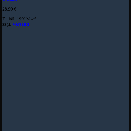
28,99
€
Enthält 19% MwSt.
zzgl.
Versand