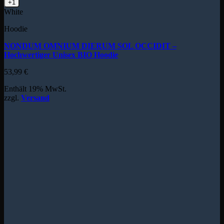
+1
White
Hoodie
NONDUM OMNIUM DIERUM SOL OCCIDIT –
Hochwertiger Unisex BIO Hoodie
53,99
€
Enthält 19% MwSt.
zzgl.
Versand