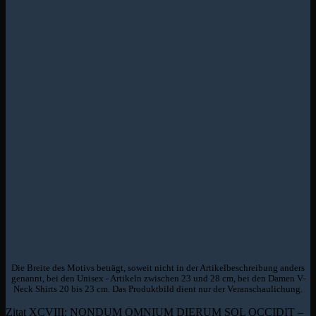
Die Breite des Motivs beträgt, soweit nicht in der Artikelbeschreibung anders
genannt, bei den Unisex - Artikeln zwischen 23 und 28 cm, bei den Damen V-
Neck Shirts 20 bis 23 cm. Das Produktbild dient nur der Veranschaulichung.
Zitat XCVIII: NONDUM OMNIUM DIERUM SOL OCCIDIT –