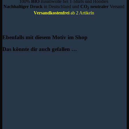
100%
BIO
Baumwolle bei T-Shirts und Hoodies
Nachhaltiger Druck
in Deutschland und
CO
neutraler
Versand
2
Versandkostenfrei
ab 2 Artikeln
Ebenfalls mit diesem Motiv im Shop
Das könnte dir auch gefallen …