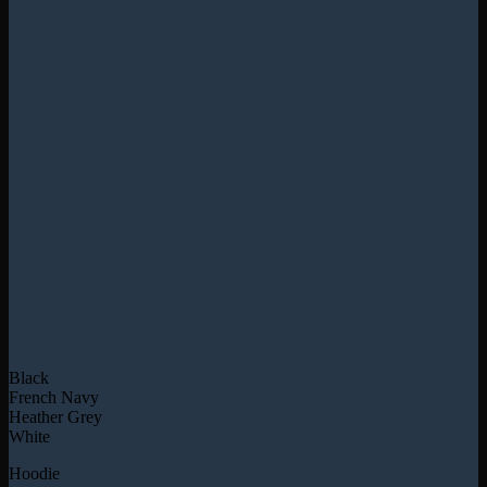
Black
French Navy
Heather Grey
White
Hoodie