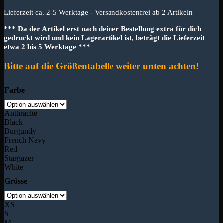
Lieferzeit ca. 2-5 Werktage - Versandkostenfrei ab 2 Artikeln
*** Da der Artikel erst nach deiner Bestellung extra für dich
gedruckt wird und kein Lagerartikel ist, beträgt die Lieferzeit
etwa 2 bis 5 Werktage ***
Bitte auf die Größentabelle weiter unten achten!
Farbe
Anthracite
Black
Burgundy
French Navy
Red
Stargazer
White
Grösse
XS
S
M