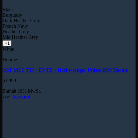
Black
Burgundy
Dark Heather Grey
French Navy
Heather Grey
Mid Heather Grey
+1
White
Hoodie
OST MUS TIS – ENTE – Hochwertiger Unisex BIO Hoodie
53,99
€
Enthält 19% MwSt.
zzgl.
Versand