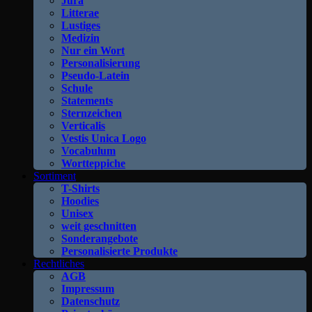
Jura
Litterae
Lustiges
Medizin
Nur ein Wort
Personalisierung
Pseudo-Latein
Schule
Statements
Sternzeichen
Verticalis
Vestis Unica Logo
Vocabulum
Wortteppiche
Sortiment
T-Shirts
Hoodies
Unisex
weit geschnitten
Sonderangebote
Personalisierte Produkte
Rechtliches
AGB
Impressum
Datenschutz