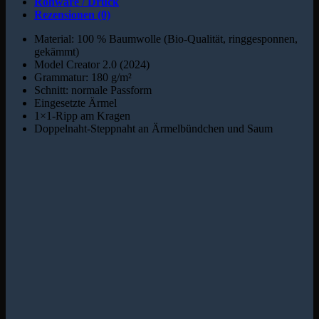
Rohware / Druck
Rezensionen (0)
Material: 100 % Baumwolle (Bio-Qualität, ringgesponnen,
gekämmt)
Model Creator 2.0 (2024)
Grammatur: 180 g/m²
Schnitt: normale Passform
Eingesetzte Ärmel
1×1-Ripp am Kragen
Doppelnaht-Steppnaht an Ärmelbündchen und Saum