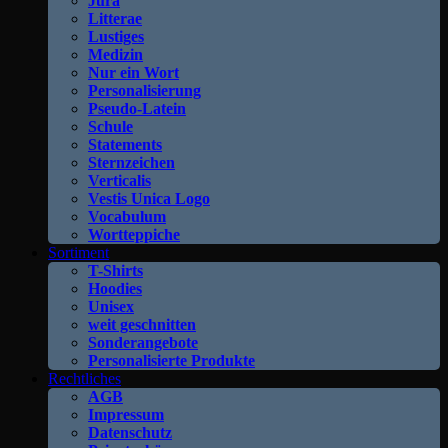
Jura
Litterae
Lustiges
Medizin
Nur ein Wort
Personalisierung
Pseudo-Latein
Schule
Statements
Sternzeichen
Verticalis
Vestis Unica Logo
Vocabulum
Wortteppiche
Sortiment
T-Shirts
Hoodies
Unisex
weit geschnitten
Sonderangebote
Personalisierte Produkte
Rechtliches
AGB
Impressum
Datenschutz