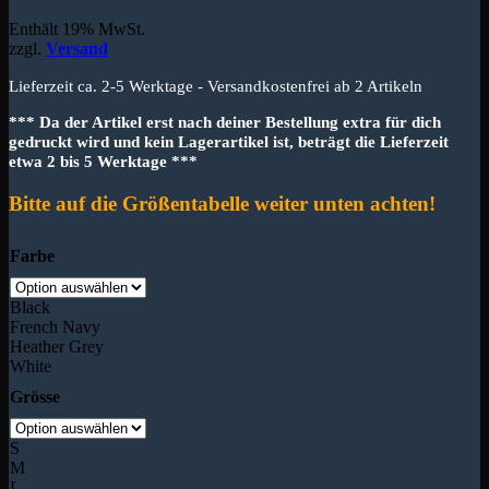
Enthält 19% MwSt.
zzgl.
Versand
Lieferzeit ca. 2-5 Werktage - Versandkostenfrei ab 2 Artikeln
*** Da der Artikel erst nach deiner Bestellung extra für dich
gedruckt wird und kein Lagerartikel ist, beträgt die Lieferzeit
etwa 2 bis 5 Werktage ***
Bitte auf die Größentabelle weiter unten achten!
Farbe
Black
French Navy
Heather Grey
White
Grösse
S
M
L