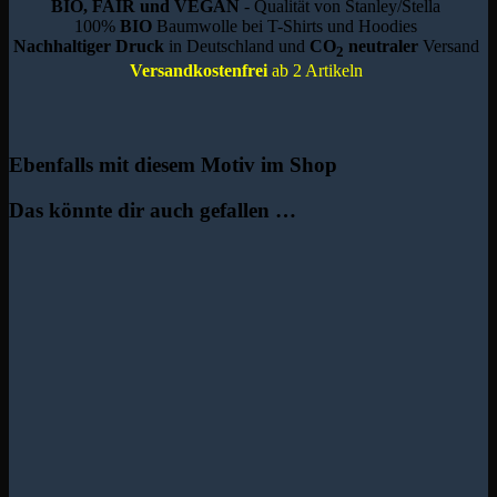
BIO, FAIR und VEGAN
- Qualität von Stanley/Stella
100%
BIO
Baumwolle bei T-Shirts und Hoodies
Nachhaltiger Druck
in Deutschland und
CO
neutraler
Versand
2
Versandkostenfrei
ab 2 Artikeln
Ebenfalls mit diesem Motiv im Shop
Das könnte dir auch gefallen …