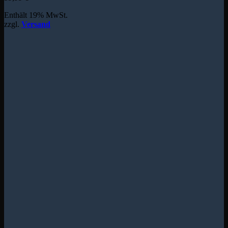
Enthält 19% MwSt.
zzgl.
Versand