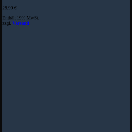
28,99
€
Enthält 19% MwSt.
zzgl.
Versand