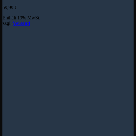
59,99
€
Enthält 19% MwSt.
zzgl.
Versand