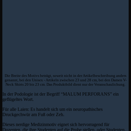
Die Breite des Motivs beträgt, soweit nicht in der Artikelbeschreibung anders
genannt, bei den Unisex - Artikeln zwischen 23 und 28 cm, bei den Damen V-
Neck Shirts 20 bis 23 cm. Das Produktbild dient nur der Veranschaulichung.
In der Podologie ist der Begriff “MALUM PERFORANS” ein
geflügeltes Wort.
Für alle Laien: Es handelt sich um ein neuropathisches
Druckgechwür am Fuß oder Zeh.
Dieses nerdige Medizinmotiv eignet sich hervorragend für
Dozenten, die ihre Studenten auf die Probe stellen, oder Studenten,