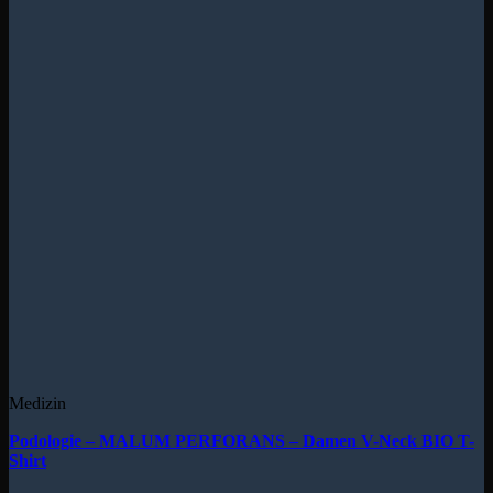
Medizin
Podologie – MALUM PERFORANS – Damen V-Neck BIO T-
Shirt