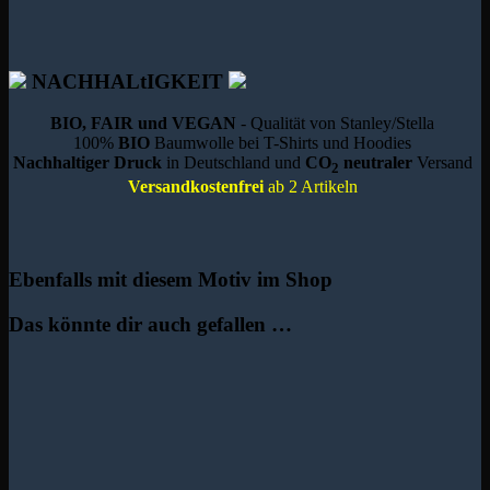
NACHHALtIGKEIT
BIO, FAIR und VEGAN
- Qualität von Stanley/Stella
100%
BIO
Baumwolle bei T-Shirts und Hoodies
Nachhaltiger Druck
in Deutschland und
CO
neutraler
Versand
2
Versandkostenfrei
ab 2 Artikeln
Ebenfalls mit diesem Motiv im Shop
Das könnte dir auch gefallen …