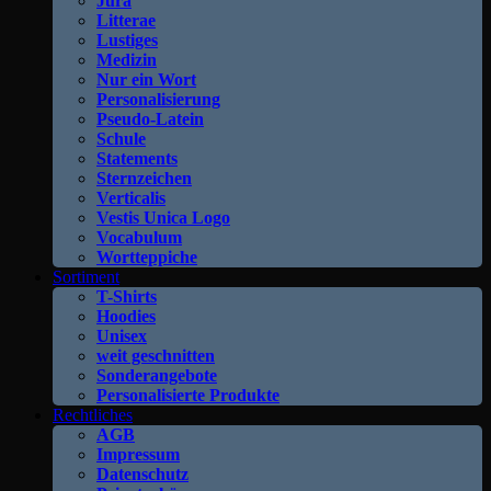
Jura
Litterae
Lustiges
Medizin
Nur ein Wort
Personalisierung
Pseudo-Latein
Schule
Statements
Sternzeichen
Verticalis
Vestis Unica Logo
Vocabulum
Wortteppiche
Sortiment
T-Shirts
Hoodies
Unisex
weit geschnitten
Sonderangebote
Personalisierte Produkte
Rechtliches
AGB
Impressum
Datenschutz