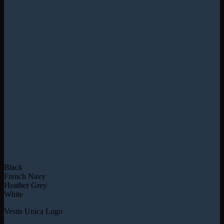
Black
French Navy
Heather Grey
White
Vestis Unica Logo