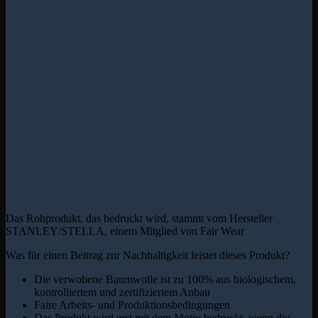
Das Rohprodukt, das bedruckt wird, stammt vom Hersteller
STANLEY/STELLA, einem Mitglied von Fair Wear
Was für einen Beitrag zur Nachhaltigkeit leistet dieses Produkt?
Die verwobene Baumwolle ist zu 100% aus biologischem,
kontrolliertem und zertifiziertem Anbau
Faire Arbeits- und Produktionsbedingungen
Das Produkt wird erst mit dem Motiv bedruckt, wenn die