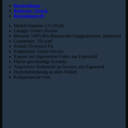
Beschreibung
Rohware / Druck
Rezensionen (0)
Modell Slammer 2.0 (2024)
Lässiger Unisex-Hoodie
Material: 100% Bio-Baumwolle (ringgesponnen, gekämmt)
Grammatur: 350 g/m²
Schnitt: Oversized Fit
Eingesetzter Ärmel (Set-In)
Kapuze mit abgesetztem Futter, aus Eigenstoff
Flache gleichfarbige Kordeln
Abgesetzter Halbmond im Nacken, aus Eigenstoff
Doppelabsteppung an allen Nähten
Kängurutasche vorn