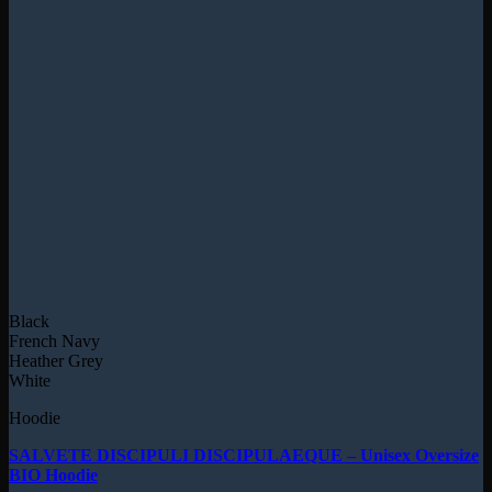
Black
French Navy
Heather Grey
White
Hoodie
SALVETE DISCIPULI DISCIPULAEQUE – Unisex Oversize
BIO Hoodie