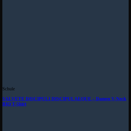
Schule
SALVETE DISCIPULI DISCIPULAEQUE – Damen V-Neck
BIO T-Shirt