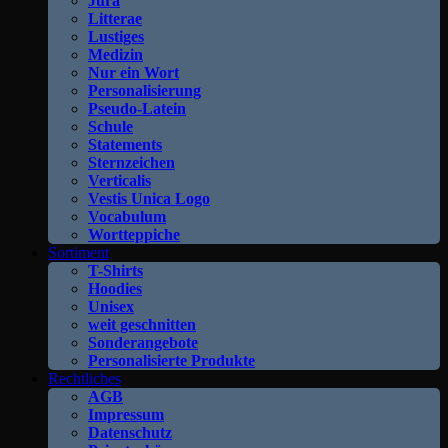
Jura
Litterae
Lustiges
Medizin
Nur ein Wort
Personalisierung
Pseudo-Latein
Schule
Statements
Sternzeichen
Verticalis
Vestis Unica Logo
Vocabulum
Wortteppiche
Sortiment
T-Shirts
Hoodies
Unisex
weit geschnitten
Sonderangebote
Personalisierte Produkte
Rechtliches
AGB
Impressum
Datenschutz