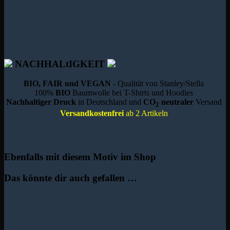
NACHHALtIGKEIT
BIO, FAIR und VEGAN
- Qualität von Stanley/Stella
100%
BIO
Baumwolle bei T-Shirts und Hoodies
Nachhaltiger Druck
in Deutschland und
CO
neutraler
Versand
2
Versandkostenfrei
ab 2 Artikeln
Ebenfalls mit diesem Motiv im Shop
Das könnte dir auch gefallen …