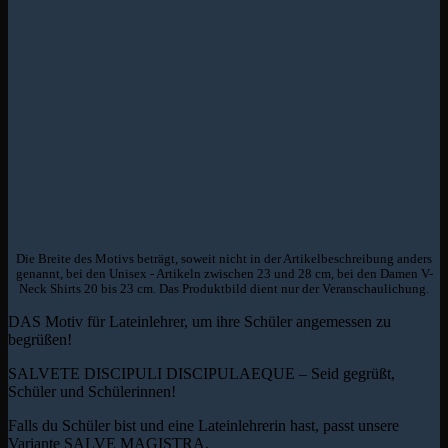
Die Breite des Motivs beträgt, soweit nicht in der Artikelbeschreibung anders
genannt, bei den Unisex - Artikeln zwischen 23 und 28 cm, bei den Damen V-
Neck Shirts 20 bis 23 cm. Das Produktbild dient nur der Veranschaulichung.
DAS Motiv für Lateinlehrer, um ihre Schüler angemessen zu
begrüßen!
SALVETE DISCIPULI DISCIPULAEQUE – Seid gegrüßt,
Schüler und Schülerinnen!
Falls du Schüler bist und eine Lateinlehrerin hast, passt unsere
Variante SALVE MAGISTRA.