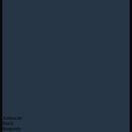
Anthracite
Black
Burgundy