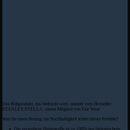
Das Rohprodukt, das bedruckt wird, stammt vom Hersteller
STANLEY/STELLA, einem Mitglied von Fair Wear
Was für einen Beitrag zur Nachhaltigkeit leistet dieses Produkt?
Die verwobene Baumwolle ist zu 100% aus biologischem,