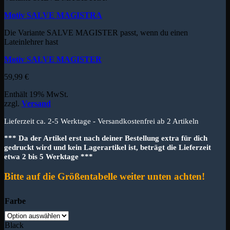
Motiv SALVE MAGISTRA
Die Variante SALVE MAGISTER passt, wenn du einen
Lateinlehrer hast
Motiv SALVE MAGISTER
59,99
€
Enthält 19% MwSt.
zzgl.
Versand
Lieferzeit ca. 2-5 Werktage - Versandkostenfrei ab 2 Artikeln
*** Da der Artikel erst nach deiner Bestellung extra für dich
gedruckt wird und kein Lagerartikel ist, beträgt die Lieferzeit
etwa 2 bis 5 Werktage ***
Bitte auf die Größentabelle weiter unten achten!
Farbe
Black