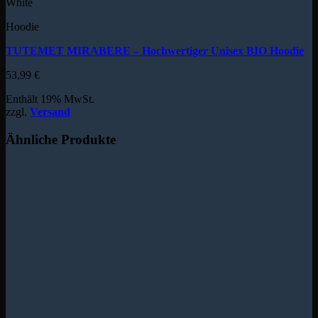
White
Hoodie
TUTEMET MIRABERE – Hochwertiger Unisex BIO Hoodie
53,99
€
Enthält 19% MwSt.
zzgl.
Versand
Ähnliche Produkte