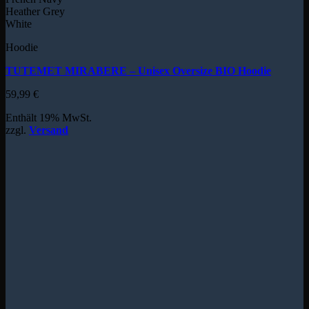
Heather Grey
White
Hoodie
TUTEMET MIRABERE – Unisex Oversize BIO Hoodie
59,99
€
Enthält 19% MwSt.
zzgl.
Versand