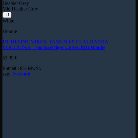
Heather Grey
Mid Heather Grey
+1
White
Hoodie
UT DESINT VIRES, TAMEN EST LAUDANDA
VOLUNTAS – Hochwertiger Unisex BIO Hoodie
53,99
€
Enthält 19% MwSt.
zzgl.
Versand