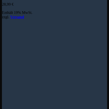
28,99
€
Enthält 19% MwSt.
zzgl.
Versand