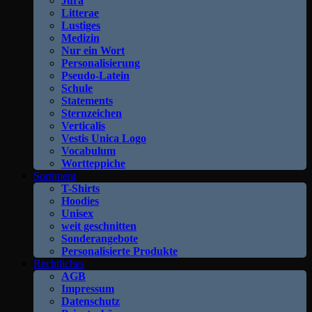
Jura
Litterae
Lustiges
Medizin
Nur ein Wort
Personalisierung
Pseudo-Latein
Schule
Statements
Sternzeichen
Verticalis
Vestis Unica Logo
Vocabulum
Wortteppiche
Sortiment
T-Shirts
Hoodies
Unisex
weit geschnitten
Sonderangebote
Personalisierte Produkte
Rechtliches
AGB
Impressum
Datenschutz