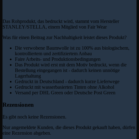
Das Rohprodukt, das bedruckt wird, stammt vom Hersteller
STANLEY/STELLA, einem Mitglied von Fair Wear
Was für einen Beitrag zur Nachhaltigkeit leistet dieses Produkt?
Die verwobene Baumwolle ist zu 100% aus biologischem,
kontrolliertem und zertifiziertem Anbau
Faire Arbeits- und Produktionsbedingungen
Das Produkt wird erst mit dem Motiv bedruckt, wenn die
Bestellung eingegangen ist - dadurch keinen unnötige
Lagerhaltung
Gedruckt in Deutschland - dadurch kurze Lieferwege
Gedruckt mit wasserbasierten Tinten ohne Alkohol
Versand per DHL Green oder Deutsche Post Green
Rezensionen
Es gibt noch keine Rezensionen.
Nur angemeldete Kunden, die dieses Produkt gekauft haben, dürfen
eine Rezension abgeben.