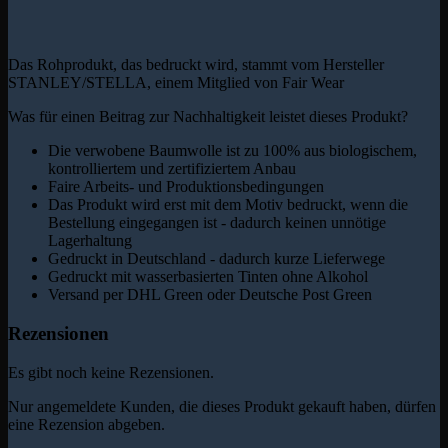
Das Rohprodukt, das bedruckt wird, stammt vom Hersteller
STANLEY/STELLA, einem Mitglied von Fair Wear
Was für einen Beitrag zur Nachhaltigkeit leistet dieses Produkt?
Die verwobene Baumwolle ist zu 100% aus biologischem,
kontrolliertem und zertifiziertem Anbau
Faire Arbeits- und Produktionsbedingungen
Das Produkt wird erst mit dem Motiv bedruckt, wenn die
Bestellung eingegangen ist - dadurch keinen unnötige
Lagerhaltung
Gedruckt in Deutschland - dadurch kurze Lieferwege
Gedruckt mit wasserbasierten Tinten ohne Alkohol
Versand per DHL Green oder Deutsche Post Green
Rezensionen
Es gibt noch keine Rezensionen.
Nur angemeldete Kunden, die dieses Produkt gekauft haben, dürfen
eine Rezension abgeben.