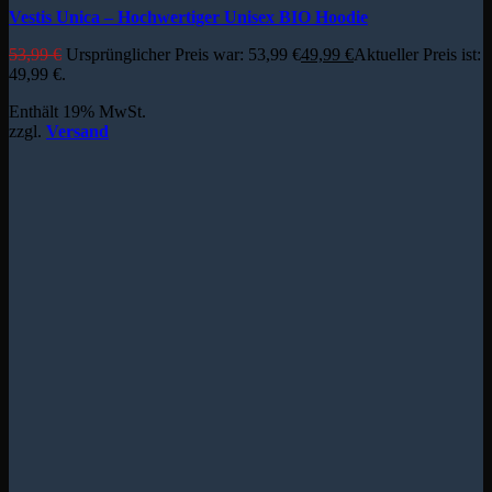
Vestis Unica – Hochwertiger Unisex BIO Hoodie
53,99
€
Ursprünglicher Preis war: 53,99 €
49,99
€
Aktueller Preis ist:
49,99 €.
Enthält 19% MwSt.
zzgl.
Versand