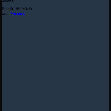
28,99
€
Enthält 19% MwSt.
zzgl.
Versand