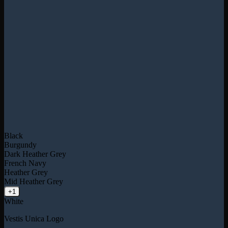
Black
Burgundy
Dark Heather Grey
French Navy
Heather Grey
Mid Heather Grey
+1
White
Vestis Unica Logo