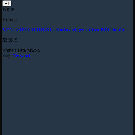
+1
White
Hoodie
VENI VIDI CORREXI – Hochwertiger Unisex BIO Hoodie
53,99
€
Enthält 19% MwSt.
zzgl.
Versand