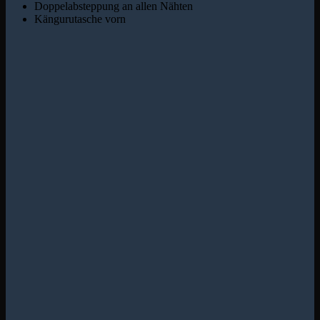
Doppelabsteppung an allen Nähten
Kängurutasche vorn