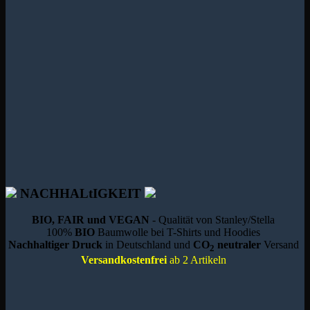
NACHHALtIGKEIT
BIO, FAIR und VEGAN
- Qualität von Stanley/Stella
100%
BIO
Baumwolle bei T-Shirts und Hoodies
Nachhaltiger Druck
in Deutschland und
CO
neutraler
Versand
2
Versandkostenfrei
ab 2 Artikeln