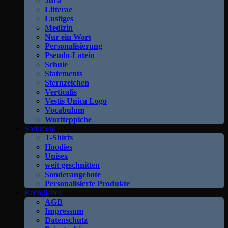
Jura
Litterae
Lustiges
Medizin
Nur ein Wort
Personalisierung
Pseudo-Latein
Schule
Statements
Sternzeichen
Verticalis
Vestis Unica Logo
Vocabulum
Wortteppiche
Sortiment
T-Shirts
Hoodies
Unisex
weit geschnitten
Sonderangebote
Personalisierte Produkte
Rechtliches
AGB
Impressum
Datenschutz