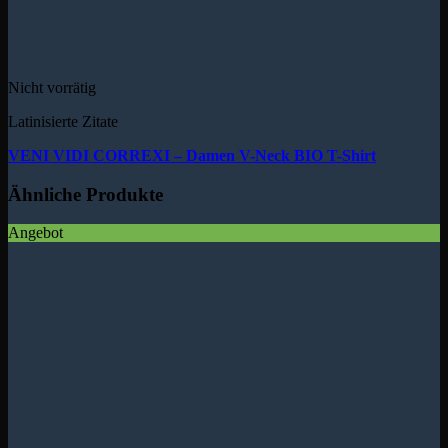
Nicht vorrätig
Latinisierte Zitate
VENI VIDI CORREXI – Damen V-Neck BIO T-Shirt
Ähnliche Produkte
Angebot