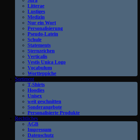
Jura
Litterae
Lustiges
Medizin
Nur ein Wort
Personalisierung
Pseudo-Latein
Schule
Statements
Sternzeichen
Verticalis
Vestis Unica Logo
Vocabulum
Wortteppiche
Sortiment
T-Shirts
Hoodies
Unisex
weit geschnitten
Sonderangebote
Personalisierte Produkte
Rechtliches
AGB
Impressum
Datenschutz