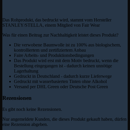
Das Rohprodukt, das bedruckt wird, stammt vom Hersteller
STANLEY/STELLA, einem Mitglied von Fair Wear
Was für einen Beitrag zur Nachhaltigkeit leistet dieses Produkt?
Die verwobene Baumwolle ist zu 100% aus biologischem,
kontrolliertem und zertifiziertem Anbau
Faire Arbeits- und Produktionsbedingungen
Das Produkt wird erst mit dem Motiv bedruckt, wenn die
Bestellung eingegangen ist - dadurch keinen unnötige
Lagerhaltung
Gedruckt in Deutschland - dadurch kurze Lieferwege
Gedruckt mit wasserbasierten Tinten ohne Alkohol
Versand per DHL Green oder Deutsche Post Green
Rezensionen
Es gibt noch keine Rezensionen.
Nur angemeldete Kunden, die dieses Produkt gekauft haben, dürfen
eine Rezension abgeben.