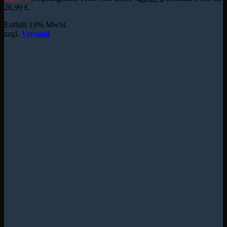
26,99 €.
Enthält 19% MwSt.
zzgl.
Versand