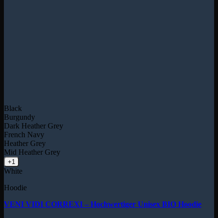
Black
Burgundy
Dark Heather Grey
French Navy
Heather Grey
Mid Heather Grey
+1
White
Hoodie
VENI VIDI CORREXI – Hochwertiger Unisex BIO Hoodie