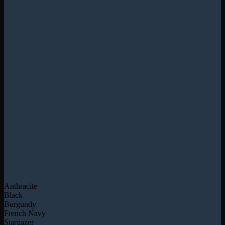
Anthracite
Black
Burgundy
French Navy
Stargazer