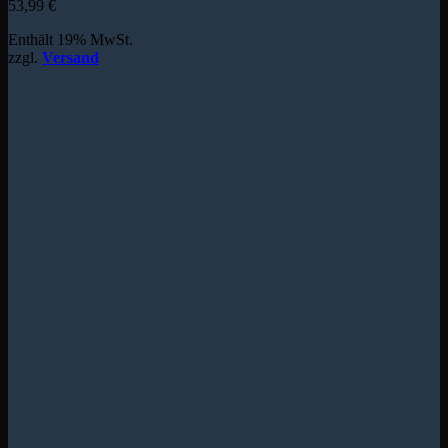
53,99
€
Enthält 19% MwSt.
zzgl.
Versand